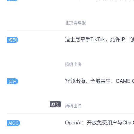
北京青年报
迪士尼牵手TikTok，允许IP二创
短剧
扬帆出海
智领出海，全域共生：GAME
资讯
原创
扬帆出海
OpenAI：开放免费用户与Cha
AIGC