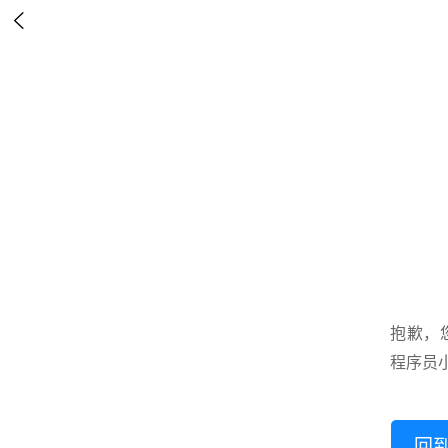

抱歉，
程序员
回