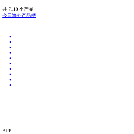
共
7118
个产品
今日海外产品榜
APP