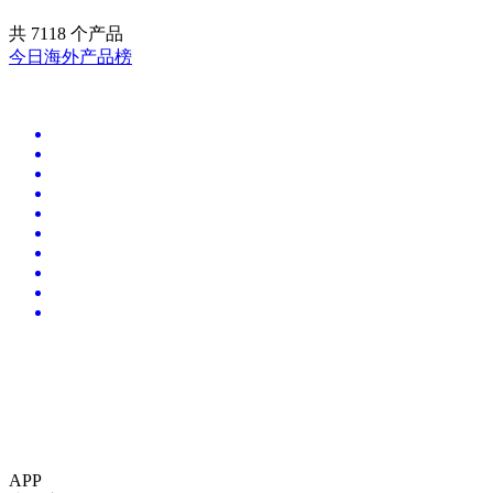
共
7118
个产品
今日海外产品榜
APP