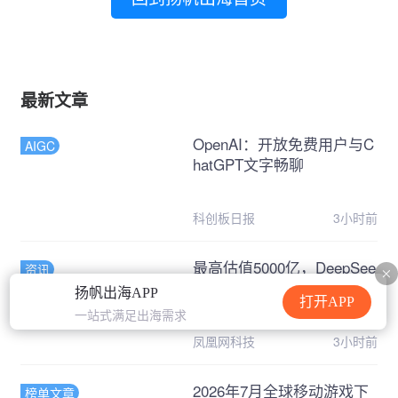
最新文章
OpenAI：开放免费用户与C
AIGC
hatGPT文字畅聊
科创板日报
3小时前
最高估值5000亿，DeepSee
资讯
k和Kimi被抢疯了
扬帆出海APP
打开APP
一站式满足出海需求
凤凰网科技
3小时前
2026年7月全球移动游戏下
榜单文章