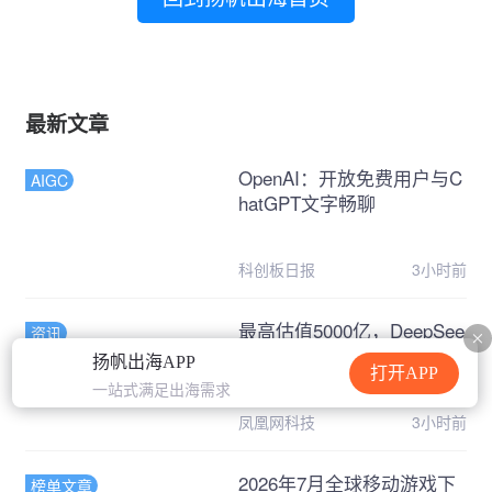
最新文章
OpenAI：开放免费用户与C
AIGC
hatGPT文字畅聊
科创板日报
3小时前
最高估值5000亿，DeepSee
资讯
k和Kimi被抢疯了
扬帆出海APP
打开APP
一站式满足出海需求
凤凰网科技
3小时前
2026年7月全球移动游戏下
榜单文章