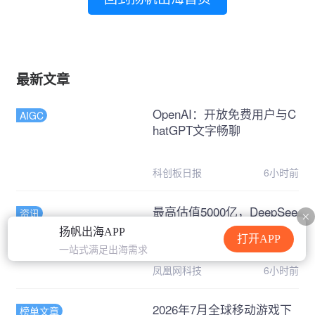
最新文章
OpenAI：开放免费用户与C
AIGC
hatGPT文字畅聊
科创板日报
6小时前
最高估值5000亿，DeepSee
资讯
k和Kimi被抢疯了
扬帆出海APP
打开APP
一站式满足出海需求
凤凰网科技
6小时前
2026年7月全球移动游戏下
榜单文章