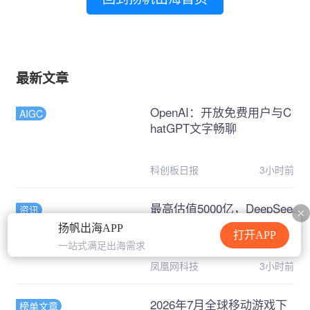
最新文章
OpenAI：开放免费用户与C
AIGC
hatGPT文字畅聊
科创板日报
3小时前
最高估值5000亿，DeepSee
资讯
k和Kimi被抢疯了
扬帆出海APP
打开APP
一站式满足出海需求
凤凰网科技
3小时前
2026年7月全球移动游戏下
榜单文章