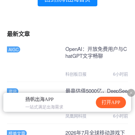
最新文章
OpenAI：开放免费用户与C
AIGC
hatGPT文字畅聊
科创板日报
6小时前
最高估值5000亿，DeepSee
资讯
k和Kimi被抢疯了
扬帆出海APP
打开APP
一站式满足出海需求
凤凰网科技
6小时前
2026年7月全球移动游戏下
榜单文章