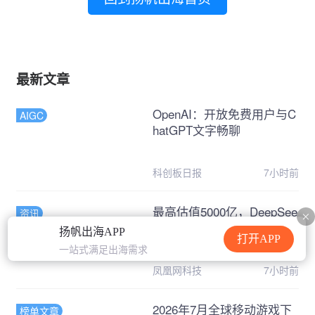
最新文章
OpenAI：开放免费用户与C
AIGC
hatGPT文字畅聊
科创板日报
7小时前
最高估值5000亿，DeepSee
资讯
k和Kimi被抢疯了
扬帆出海APP
打开APP
一站式满足出海需求
凤凰网科技
7小时前
2026年7月全球移动游戏下
榜单文章