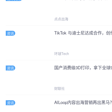
点点出海
TikTok 与迪士尼达成合作
资讯
环球Tech
国产消费级3D打印，拿下全球
资讯
财联社
AILoop内容出海营销再出黑
资讯