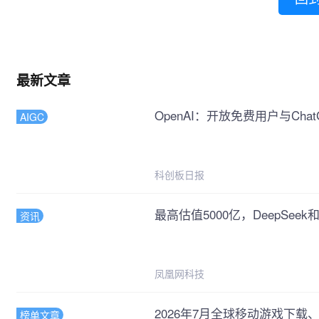
最新文章
OpenAI：开放免费用户与Cha
AIGC
科创板日报
最高估值5000亿，DeepSeek
资讯
凤凰网科技
2026年7月全球移动游戏下载、
榜单文章