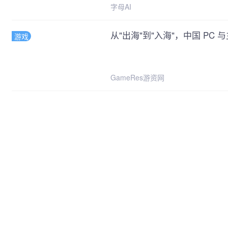
字母AI
从"出海"到"入海"，中国 PC
游戏
GameRes游资网