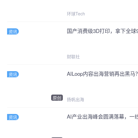
环球Tech
国产消费级3D打印，拿下全球
资讯
财联社
AILoop内容出海营销再出黑
资讯
原创
扬帆出海
AI产业出海峰会圆满落幕，一
资讯