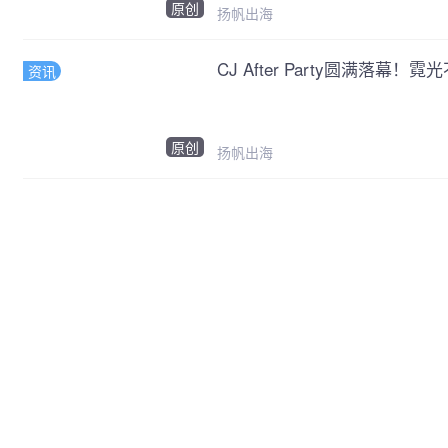
原创
扬帆出海
CJ After Party圆满落幕
资讯
原创
扬帆出海