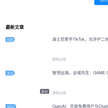
最新文章
迪士尼牵手TikTok，允许IP二创
短剧
扬帆出海
智领出海，全域共生：GAME
资讯
原创
扬帆出海
OpenAI：开放免费用户与Cha
AIGC