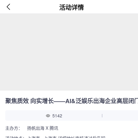
活动详情
聚焦质效 向实增长——AI&泛娱乐出海企业高层闭
5142
主办方：
扬帆出海 X 腾讯