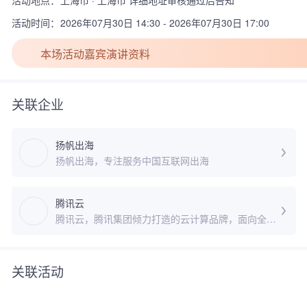
活动地点：
上海市 · 上海市 详细地址审核通过后告知
活动时间：
2026年07月30日 14:30 - 2026年07月30日 17:00
本场活动嘉宾演讲资料
关联企业
扬帆出海
扬帆出海，专注服务中国互联网出海
腾讯云
腾讯云，腾讯集团倾力打造的云计算品牌，面向全世
界各个国家和地区的政府机构、企业组织和个人开发
者，提供全球领先的云计算、大数据、人工智能等技
术产品与服务，以卓越的科技能力打造丰富的行业解
关联活动
决方案，构建开放共赢的云端生态，推动产业互联网
建设，助力各行各业实现数字化升级。