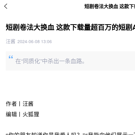

短剧卷法大换血 这款下
短剧卷法大换血 这款下载量超百万的短剧
汪酱
2024-06-08 13:06
在“同质化”中杀出一条血路。
作者丨汪酱
编辑丨火狐狸