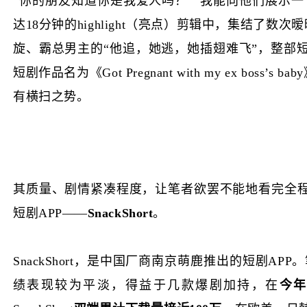
“你的朋友知道你是我爱人吗？”“我能向他们展示一
达18分钟的highlight（亮点）剪辑中，集结
旋、霸总男主的“他追，她逃，她插翅难飞”，整部
短剧作品名为《Got Pregnant with my ex boss
有横扫之势。
其质量、剧情紧凑程度，让笔者欲罢不能地看完全
短剧APP——
SnackShort
。
SnackShort，是中国厂商南京萌鹿推出的短剧APP。
绩表现较为平淡，得益于几款爆剧加持，在
今年