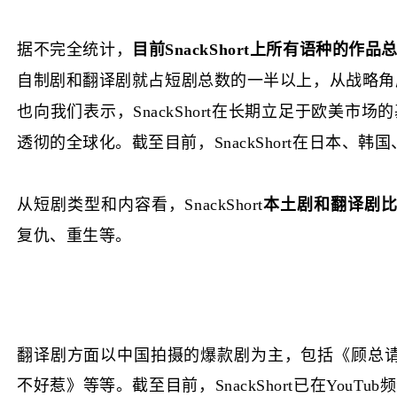
据不完全统计，
目前SnackShort上所有语种的
自制剧和翻译剧就占短剧总数的一半以上，从战略角度来
也向我们表示，SnackShort在长期立足于欧美
透彻的全球化。截至目前，SnackShort在日本
从短剧类型和内容看，SnackShort
本土剧和翻译剧比
复仇、重生等。
翻译剧方面以中国拍摄的爆款剧为主，包括《顾总
不好惹》等等。截至目前，SnackShort已在YouTu