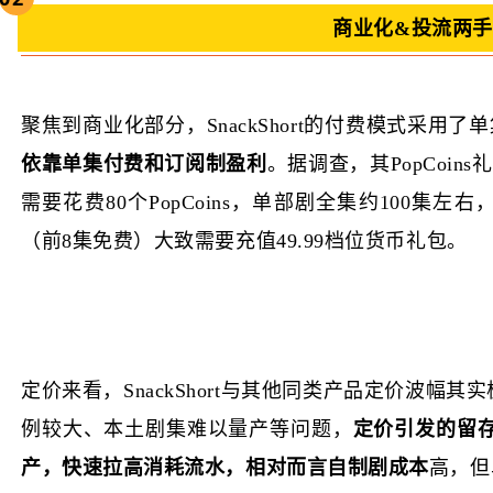
商业化&投流两
聚焦到商业化部分，SnackShort的付费模式采用了单
依靠单集付费和订阅制盈利
。据调查，其PopCoin
需要花费80个PopCoins，单部剧全集约100
（前8集免费）大致需要充值49.99档位货币礼包。
定价来看，SnackShort与其他同类产品定价波
例较大、本土剧集难以量产等问题，
定价引发的留
产，快速拉高消耗流水，相对而言自制剧成本
高，但