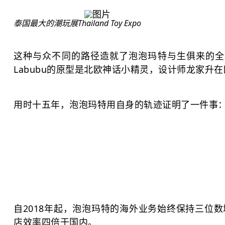
泰国最大的潮玩展
Thailand Toy Expo
这种与众不同的路径造就了泡泡玛特与生俱来的全球性
Labubu的原型是北欧神话小精灵，设计师龙家升
用时十五年，泡泡玛特用自身的轨迹证明了一件事
自2018年起，泡泡玛特的海外业务始终保持三位
店效率四倍于国内。