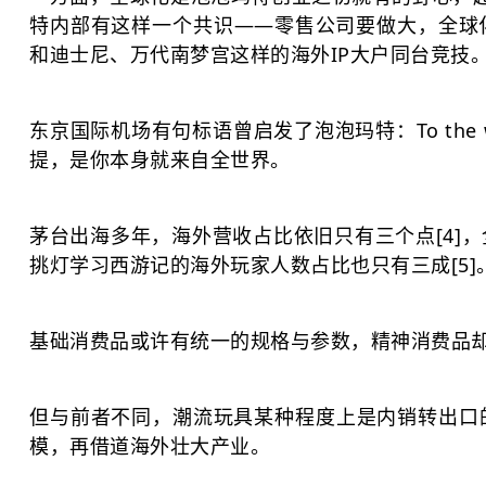
特内部有这样一个共识——零售公司要做大，全球
和迪士尼、万代南梦宫这样的海外IP大户同台竞技
东京国际机场有句标语曾启发了泡泡玛特：To the wor
提，是你本身就来自全世界。
茅台出海多年，海外营收占比依旧只有三个点[4]
挑灯学习西游记的海外玩家人数占比也只有三成[5]
基础消费品或许有统一的规格与参数，精神消费品
但与前者不同，潮流玩具某种程度上是内销转出口
模，再借道海外壮大产业。