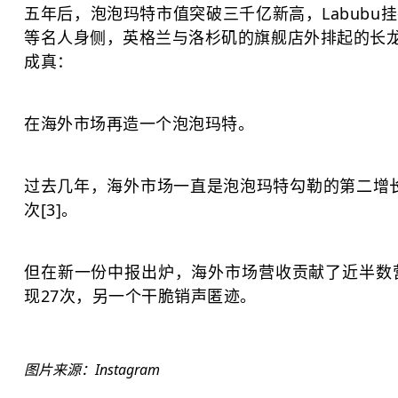
五年后，泡泡玛特市值突破三千亿新高，Labubu挂
等名人身侧，英格兰与洛杉矶的旗舰店外排起的长龙[
成真：
在海外市场再造一个泡泡玛特。
过去几年，海外市场一直是泡泡玛特勾勒的第二增长曲线
次[3]。
但在新一份中报出炉，海外市场营收贡献了近半数
现27次，另一个干脆销声匿迹。
图片来源：Instagram