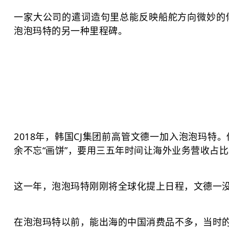
一家大公司的遣词造句里总能反映船舵方向微妙的
泡泡玛特的另一种里程碑。
2018年，韩国CJ集团前高管文德一加入泡泡玛
余不忘“画饼”，要用三五年时间让海外业务营收占
这一年，泡泡玛特刚刚将全球化提上日程，文德一
在泡泡玛特以前，能出海的中国消费品不多，当时的