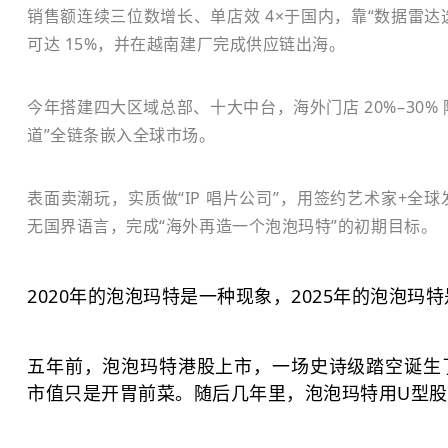
销售额连续三位数增长、单店效 4×于国内，靠“数据雷
可达 15%，并在越南建厂完成供应链出海。
今年搭建四大区域总部、十大中台，海外门店 20%–30%
道”全链条嵌入全球市场。
表面卖潮玩，实质做“IP 唱片公司”，用签约艺术家+全球
无国界语言，完成“海外再造一个泡泡玛特”的初期目标。
2020年的泡泡玛特是一种现象，2025年的泡泡玛
五年前，泡泡玛特港股上市，一场史诗级踏空诞生
市值只是开胃前菜。随后几年里，泡泡玛特用U型