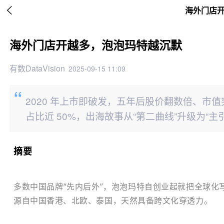

海外门店
海外门店开越多，泡泡玛特越沉默
有数DataVision
2025-09-15 11:09
2020 年上市即破发，五年后股价翻数倍、市值突
占比近 50%，出海故事从“第二曲线”升级为“主
摘要
多数中国品牌“先内后外”，泡泡玛特自创业起就把全球化写进 DN
源自中国香港、北欧、泰国，天然具备跨文化穿透力。