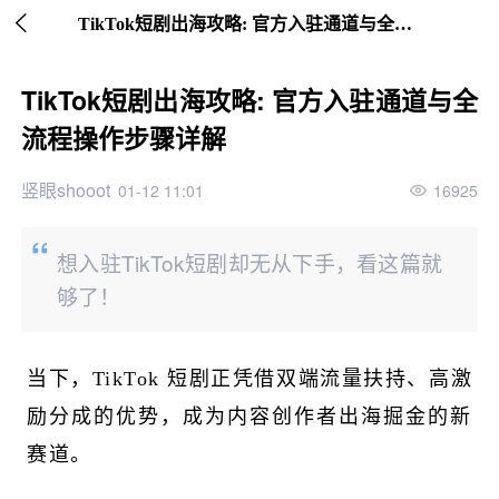

继续下拉刷新
TikTok短剧出海攻略: 官方入驻通道与全流程操作步骤详解
TikTok短剧出海攻略: 官方入驻通道与全
流程操作步骤详解
竖眼shooot
01-12 11:01
16925
想入驻TikTok短剧却无从下手，看这篇就
够了！
当下，TikTok 短剧正凭借双端流量扶持、高激
励分成的优势，成为内容创作者出海掘金的新
赛道。