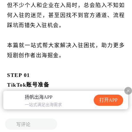
但不少个人和企业在入局时，总会陷入不知如
加载中...
何入驻的迷茫，甚至因找不到官方通道、流程
踩坑而错失入驻机会。
本篇就一站式帮大家解决入驻困扰，助力更多
短剧创作者出海掘金。
STEP 01
TikTok账号准备
扬帆出海APP
打开APP
注册账号：
一站式满足出海需求
写评论
TikTok
无强制企业认证门槛，个人团队账号完