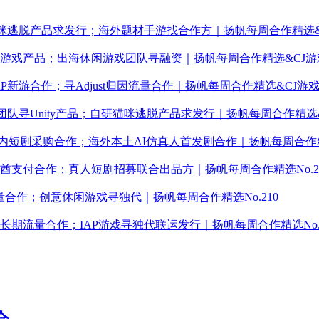
咪逃脱产品求发行；海外题材手游找合作方｜扬帆每周合作精选&
游戏产品；出海休闲游戏团队寻融资｜扬帆每周合作精选&CJ游
新游合作；寻Adjust归因流量合作｜扬帆每周合作精选&CJ游
队寻Unity产品；自研猫咪逃脱产品求发行｜扬帆每周合作精选
户；国内短剧采购合作；海外本土AI仿真人首发剧合作｜扬帆每周合作精选
支付合作；真人短剧招募联合出品方｜扬帆每周合作精选No.2
量合作；创意休闲游戏寻独代｜扬帆每周合作精选No.210
流量合作；IAP游戏寻独代联运发行｜扬帆每周合作精选No.2
会