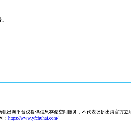
号。
扬帆出海平台仅提供信息存储空间服务，不代表扬帆出海官方立
网：
https://www.yfchuhai.com/