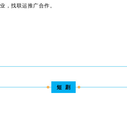
业，找联运推广合作。
短 剧