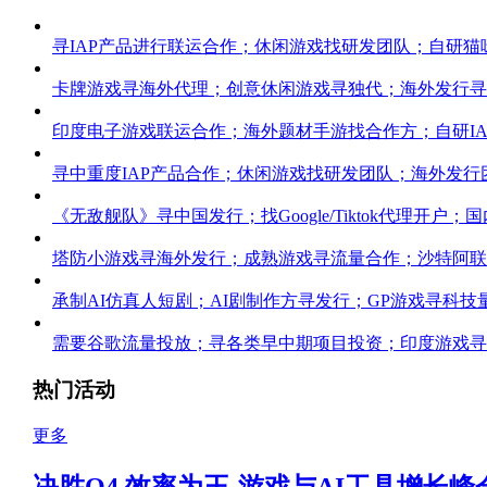
寻IAP产品进行联运合作；休闲游戏找研发团队；自研猫
卡牌游戏寻海外代理；创意休闲游戏寻独代；海外发行寻
印度电子游戏联运合作；海外题材手游找合作方；自研IAP
寻中重度IAP产品合作；休闲游戏找研发团队；海外发行团
《无敌舰队》寻中国发行；找Google/Tiktok代理开
塔防小游戏寻海外发行；成熟游戏寻流量合作；沙特阿联酋
承制AI仿真人短剧；AI剧制作方寻发行；GP游戏寻科技
需要谷歌流量投放；寻各类早中期项目投资；印度游戏寻长期
热门活动
更多
决胜Q4 效率为王-游戏与AI工具增长峰