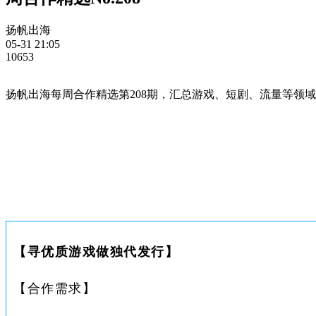
扬帆出海
05-31 21:05
10653
扬帆出海每周合作精选第208期，汇总游戏、短剧、流量等领
【
寻优质游戏做独代发行
】
【合作需求】