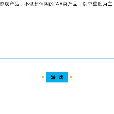
小游戏产品，不做超休闲的IAA类产品，以中重度为
游 戏