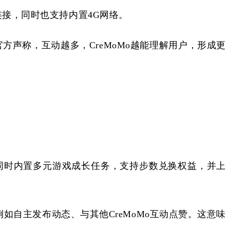
5.2连接，同时也支持内置4G网络。
官方声称，互动越多，
CreMoMo越能理解用户，形成更
同时内置多元游戏成长任务，支持步数兑换权益，并上
例如自主发布动态、与其他
CreMoMo互动点赞。这意味