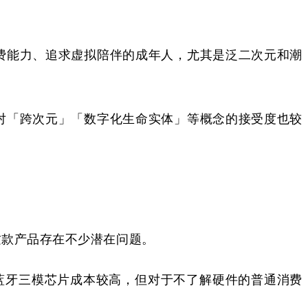
费能力、追求
虚拟
陪伴的成年人，尤其是泛二次元和潮
对「跨次元」「数字化生命实体」等概念的接受度也较
这款产品存在不少潜在问题。
i-Fi/蓝牙三模芯片成本较高，但对于不了解硬件的普通消费
。