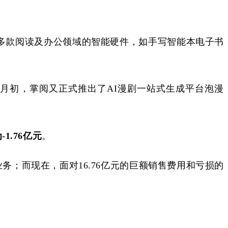
布了多款阅读及办公领域的智能硬件，如手写智能本电子书
2月初，掌阅又正式推出了AI漫剧一站式生成平台泡漫
为
-1.76亿元
。
业务；而现在，面对
16.76亿元的巨额销售费用和亏损的