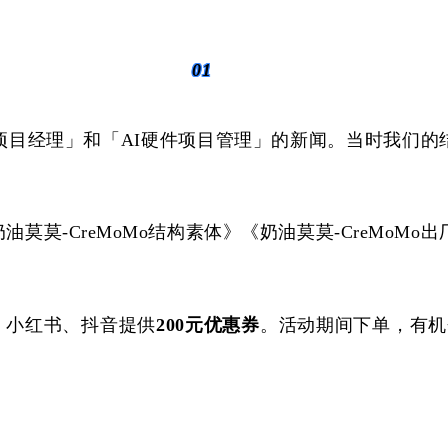
01
链项目经理」和「AI硬件项目管理」的新闻。当时我们的
莫-CreMoMo结构素体》《奶油莫莫-CreMoMo出
、小红书、抖音提供
200元优惠券
。活动期间下单，有机