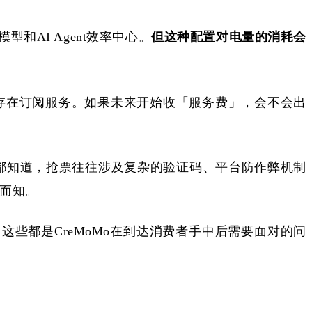
模型和
AI Agent效率中心。
但这种配置对电量的消耗会
存在订阅服务。如果未来开始收「服务费」，会不会出
都知道，抢票往往涉及复杂的验证码、平台防作弊机制
得而知。
，这些都是CreMoMo在到达消费者手中后需要面对的问