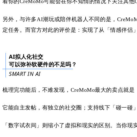
着你的CreMoMo可能会在你不知情的情况下关注其他
另外，与许多
AI潮玩或陪伴机器人不同的是，CreMo
定任务。而官方对此的评价是：实现了从「情感伴侣
AI拟人化社交
可以弥补软硬件的不足吗？
SMART IN AI
梳理完功能后，不难发现，
CreMoMo最大的卖点就
它能自主发帖，有独立的社交圈；支持线下「碰一碰
「数字试衣间」则缩小了虚拟和现实的区别。当你现