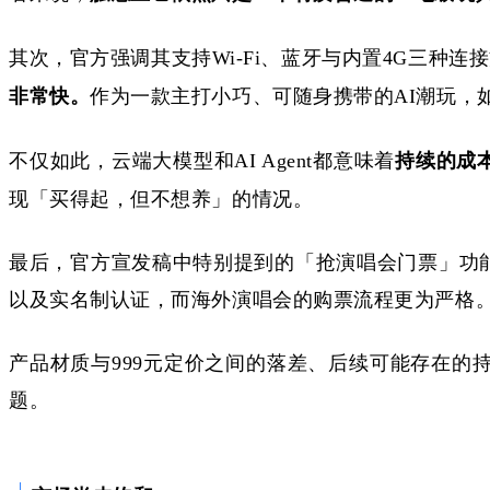
其次，官方强调其支持
Wi-Fi、蓝牙与内置4G三种
非常快。
作为一款主打小巧、可随身携带的
AI潮玩
不仅如此，云端大模型和
AI Agent都意味着
持续的成
现「买得起，但不想养」的情况。
最后，官方宣发稿中特别提到的「抢演唱会门票」功
以及实名制认证，而海外演唱会的购票流程更为严格
产品材质与
999元定价之间的落差、后续可能存在的持
题。