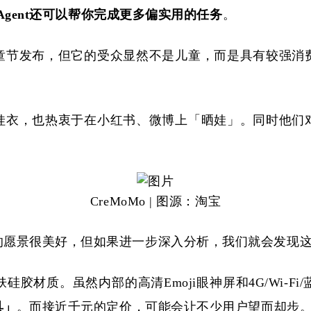
 Agent还可以帮你完成更多偏实用的任务
。
童节发布，但它的受众显然
不是
儿童，而是具有较强消
娃衣，也热衷于在小红书、微博上「晒娃」。同时他们
CreMoMo | 图源：淘宝
的愿景很美好，但如果进一步深入分析，我们就会发现
肤硅胶材质。虽然内部的高清
Emoji眼神屏和4G/W
具」
。而接近千元的定价，可能会让不少用户望而却步