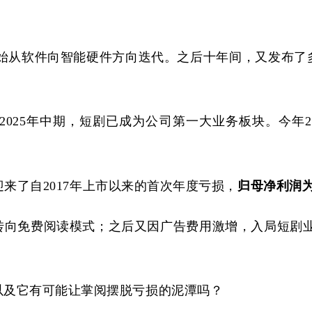
读器，开始从软件向智能硬件方向迭代。之后十年间，又发
了2025年中期，短剧已成为公司第一大业务板块。今年
年迎来了自2017年上市以来的首次年度亏损，
归母净利润
转向免费阅读模式；之后又因广告费用激增，入局短剧
以及它有可能让掌阅摆脱亏损的泥潭吗？