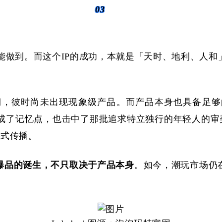
03
始终没能做到。而这个IP的成功，本就是「天时、地利、
成长期，彼时尚未出现现象级产品。而产品本身也具备足
成了记忆点，也击中了那批追求特立独行的年轻人的审美。
毒式传播。
爆品的诞生，不只取决于产品本身
。如今，潮玩市场仍