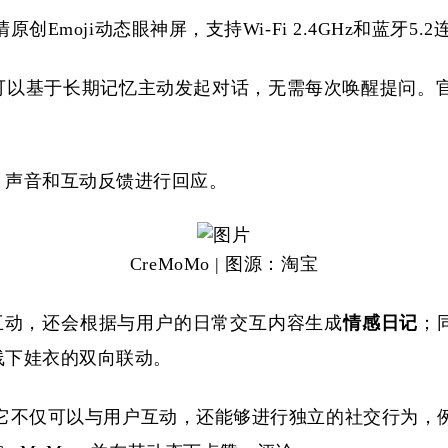
清原创
Emoji动态眼神屏，支持Wi-Fi 2.4GHz和蓝牙
可以基于长期记忆主动发起对话，无需每次唤醒提问。
、声音和互动反馈进行回应。
CreMoMo | 图源：淘宝
交互动，还会根据与用户的日常交互内容生成
情感日记
；
线下娃衣的双向联动。
它不仅可以与用户互动，还能够进行独立的社交行为，