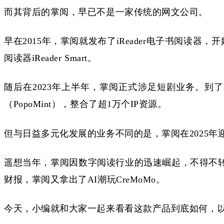
而其背后的掌阅，早已不是一家传统的网文公司。
早在
2015年，掌阅就发布了iReader电子书阅
阅读器iReader Smart。
随后在
2023年上半年，掌阅正式涉足短剧业务。到
（PopoMint），整合了超1万个IP资源。
但与日益多元化发展的业务不同的是，掌阅在
2025
遥想当年，掌阅因数字阅读行业的迅速崛起，不得不
财报，掌阅又拿出了AI潮玩CreMoMo。
今天，小编就和大家一起来看看这款产品到底如何，