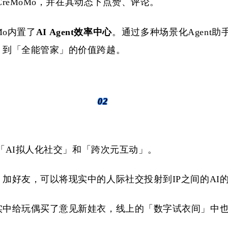
CreMoMo，并在其动态下点赞、评论。
Mo内置了
AI Agent效率中心
。通过多种场景化
Agent
」到「全能管家」的价值跨越。
02
是「AI拟人化社交」和「跨次元互动」。
」加好友，可以将现实中的人际社交投射到
IP之间的AI
实中给玩偶买了意见新娃衣，线上的「数字试衣间」中