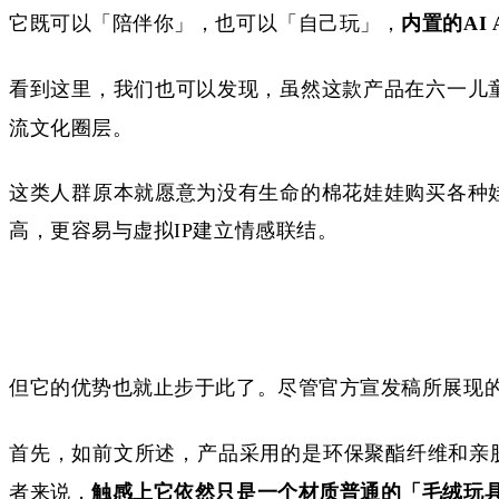
它既可以「陪伴你」，也可以「自己玩」，
内置的
AI
看到这里，我们也可以发现，虽然这款产品在六一儿
流文化圈层。
这类人群原本就愿意为没有生命的棉花娃娃购买各种
高，更容易与虚拟
IP建立情感联结。
但它的优势也就止步于此了。尽管官方宣发稿所展现
首先，如前文所述，产品采用的是环保聚酯纤维和亲
者来说，
触感上它依然只是一个材质普通的「毛绒玩