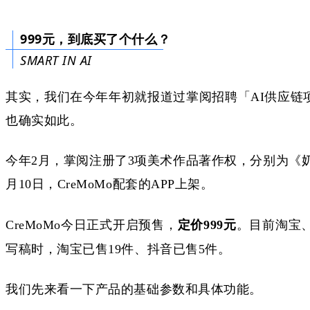
999元，到底买了个什么？
SMART IN AI
其实，我们在今年年初就报道过掌阅招聘「
AI供应
也确实如此。
今年
2月，掌阅注册了3项美术作品著作权，分别为《奶油莫
月10日，CreMoMo配套的APP上架。
CreMoMo今日正式开启预售，
定价
999元
。目前淘宝
写稿时，淘宝已售
19件、抖音已售5件。
我们先来看一下产品的基础参数和具体功能。