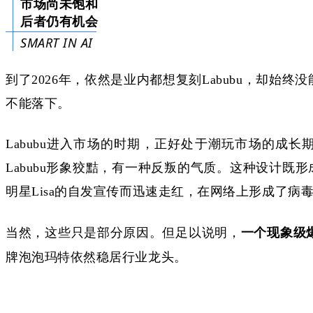
市场尚未饱和
后者仍有机会
SMART IN AI
到了
2026年，依然是业内都想复刻Labubu，却
不能落下。
Labubu进入市场的时期，正好处于潮玩市场的
Labubu形象狡黠，有一种反叛的气质。这种设计既形
明星Lisa的自发宣传而迅速走红，在网络上形成了病
当然，这些只是部分原因。但足以说明，
一个现象级
牌泡泡玛特依然稳居行业龙头。