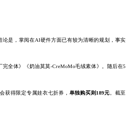
结论是，掌阅在AI硬件方面已有较为清晰的规划，事实
厂完全体》《奶油莫莫-CreMoMo毛绒素体》。随后在5
会获得限定专属娃衣七折券，
单独购买则
189元
。截至