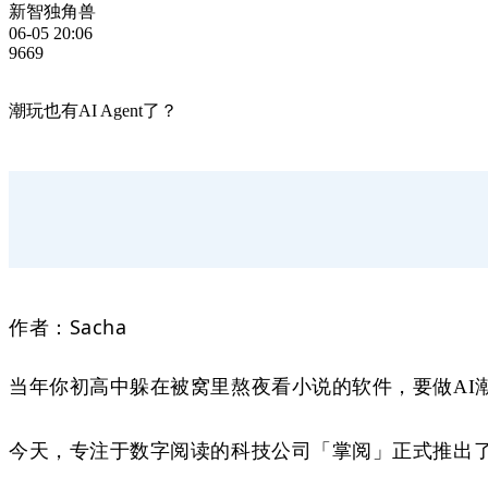
新智独角兽
06-05 20:06
9669
潮玩也有AI Agent了？
作者：
Sacha
当年你初高中躲在被窝里熬夜看小说的软件，要做
AI
今天，专注于数字阅读的科技公司「掌阅」正式推出