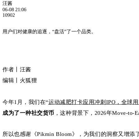
汪酱
06-08 21:06
10902
用户们对健康的追逐，“盘活”了一个品类。
作者丨汪酱
编辑丨火狐狸
今年
1月，我们在“
运动减肥打卡应用冲刺IPO，全球用
成为了一种社交货币
，这种背景下，
2026年Move
所以也感谢《
Pikmin Bloom》，为我们的洞察又增