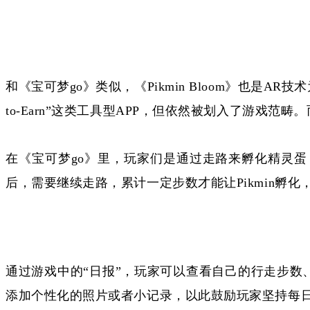
和《宝可梦
go》类似，《Pikmin Bloom》也是
to-Earn”这类工具型APP，但依然被划入了游戏范畴
在《宝可梦
go》里，玩家们是通过走路来孵化精灵蛋，而
后，需要继续走路，累计一定步数才能让
Pikmin孵
通过游戏中的
“日报”，玩家可以查看自己的行走步
添加个性化的照片或者小记录，以此鼓励玩家坚持每