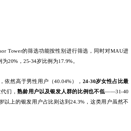
nsor Tower的筛选功能按性别进行筛选，同时对MAU进
为20%，25-34岁比例为17.9%。
，依然高于男性用户（
40.04%），
24-30岁女性占比最
Z世代们，
熟龄用户以及银发人群的比例也不低
——31-40
50+岁以上的银发用户占比则达到24.3%，这类用户虽然不