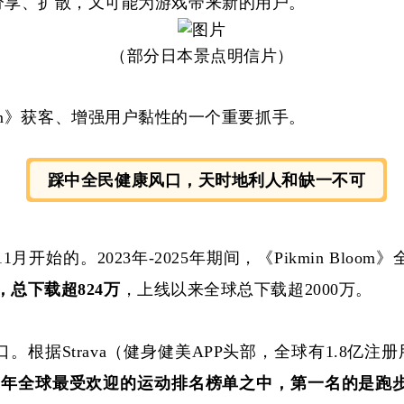
分享、扩散，又可能为游戏带来新的用户。
（部分日本景点明信片）
loom》获客、增强用户黏性的一个重要抓手。
踩中全民健康风口，
天时地利人和缺一不可
11月开始的。2023年-2025年期间，《Pikmin Bloo
，总下载超824万
，上线以来全球总下载超
2000万。
口。根据
Strava（健身健美APP头部，全球有1.8亿
25年全球最受欢迎的运动排名榜单之中，第一名的是跑