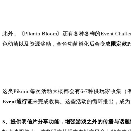
此外，《
Pikmin Bloom》还有各种各样的Eve
色幼苗以及资源奖励，金色幼苗孵化后会变成
限定款
P
这类
Pikmin每次活动大概都会有6-7种供玩家
Event通行证
来完成收集。这些活动的循环推出，成为
5、
提供明信片分享功能，增强游戏之外的传播与话题