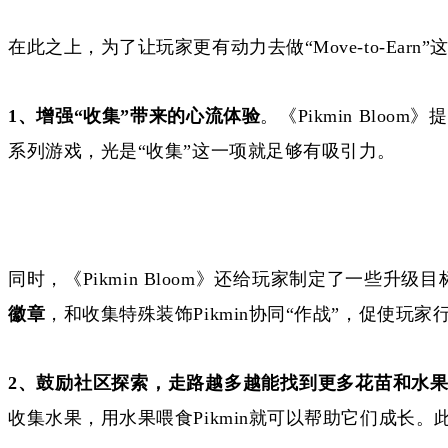
在此之上，为了让玩家更有动力去做
“Move-to-E
1、
增强
“收集”带来的心流体验
。《
Pikmin Bloom
系列游戏，光是“收集”这一项就足够有吸引力。
同时，《
Pikmin Bloom》还给玩家制定了一些
徽章
，和收集特殊装饰
Pikmin协同“作战”，促使玩
2、
鼓励社区探索，走路越多越能找到更多花苗和水
收集水果，用水果喂食Pikmin就可以帮助它们成长。