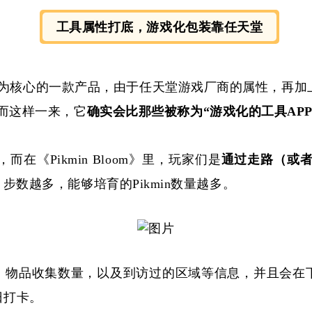
工具属性打底，游戏化包装靠任天堂
AR技术为核心的一款产品，由于任天堂游戏厂商的属性，再加上P
。而这样一来，它
确实会比那些被称为
“游戏化的工具AP
在《Pikmin Bloom》里，玩家们是
通过走路（或
化，步数越多，能够培育的Pikmin数量越多。
数、物品收集数量，以及到访过的区域等信息，并且会在
日打卡。