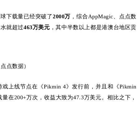
它的全球下载量已经突破了
2000万
，综合
AppMagic、点点数
流水就超过
463万美元
，其中半数以上都是港澳台地区贡
源：点点数据）
戏上线节点在《Pikmin 4》发行前，并且和《Pikmin
200+万次，收益大致为47.3万美元。相比之下，