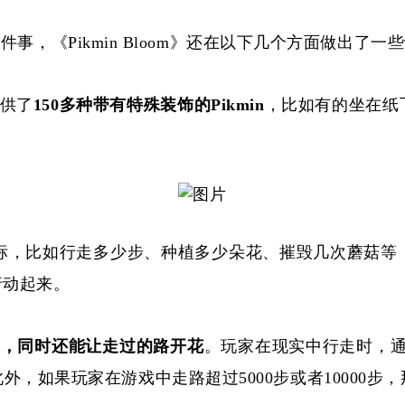
arn”这件事，《Pikmin Bloom》还在以下几个方面做出了
》提供了
150多种带有特殊装饰的Pikmin
，比如有的坐在纸
升级目标，比如行走多少步、种植多少朵花、摧毁几次蘑菇等
家行动起来。
果，同时还能让走过的路开花
。玩家在现实中行走时，
此外，如果玩家在游戏中走路超过5000步或者10000