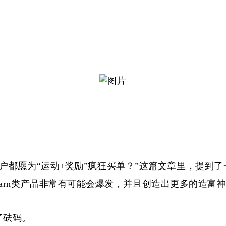
户都愿为“运动+奖励”疯狂买单？
”
这篇文章里，提到了
-to-Earn类产品非常有可能会爆发，并且创造出更多的造富
添了砝码。