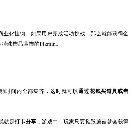
，直接和其商业化挂钩。如果用户完成活动挑战，那么就能获得金
殊饰品装饰的Pikmin。
在活动时间内全部集齐，这时就可以
通过花钱买道具或者
来说就是
打卡分享
，游戏中，玩家只要摧毁蘑菇就会获得