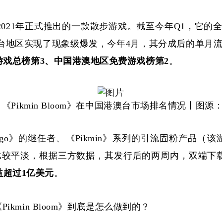
开发、并在2021年正式推出的一款散步游戏。截至今年Q1，
台地区实现了现象级爆发，今年4月，其分成后的单月
游戏总榜第
3、中国港澳地区免费游戏榜第2
。
8日《Pikmin Bloom》在中国港澳台市场排名情况丨图
可梦go》的继任者、《Pikmin》系列的引流固粉产品（该游
较平淡，根据三方数据，其发行后的两周内，双端下载量在
益超过1亿美元
。
Pikmin Bloom》到底是怎么做到的？