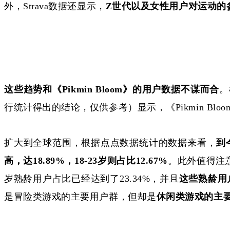
外，
Strava数据还显示，
Z世代以及女性用户对运动的
这些趋势和《
Pikmin Bloom》的用户数据不谋而合
。
行统计得出的结论，仅供参考
）
显示，《
Pikmin 
扩大到全球范围，根据点点数据统计的数据来看，
到
高，达18.89%，18-23岁则占比12.67%
。此外值得注
岁熟龄用户占比已经达到了23.34%，并且
这些熟龄用
是冒险类游戏的主要用户群，但却是
休闲类游戏的主