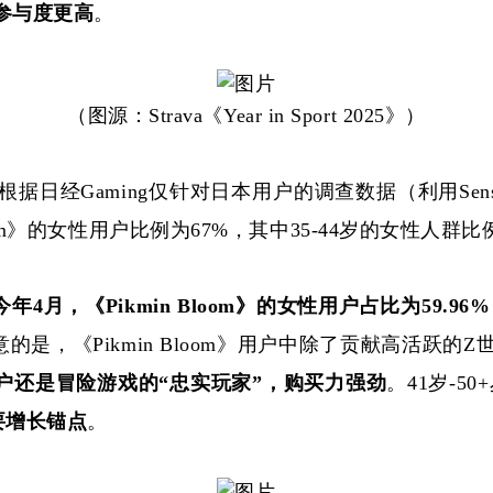
参与度更高
。
（图源：
Strava《Year in Sport 2025》）
根据日经
Gaming仅针对日本用户的调查数据
（
利用
Se
Bloom》的女性用户比例为67%，其中35-44岁的女性人群比例
今年
4月，《Pikmin Bloom》的女性用户占比为59.96%
意的是，《
Pikmin Bloom》用户中除了贡献高活跃的
户还是冒险游戏的
“忠实玩家”，购买力强劲
。
41岁-
要增长锚点
。