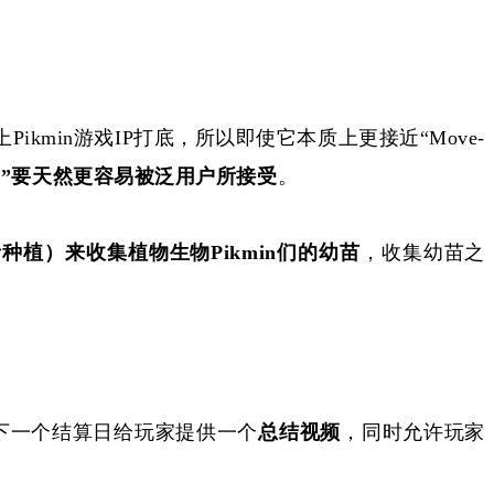
ikmin游戏IP打底，所以即使它本质上更接近“Move-
P”要天然更容易被泛用户所接受
。
者种植）来收集植物生物
Pikmin们的幼苗
，收集幼苗之
下一个结算日给玩家提供一个
总结视频
，同时允许玩家