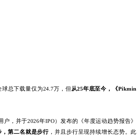
m》全球总下载量仅为24.7万，但
从
25年底至今，《Pikmin
注册用户，并于2026年IPO）发布的《年度运动趋势报告》
步，第二名就是步行
，并且步行呈现持续增长态势。此