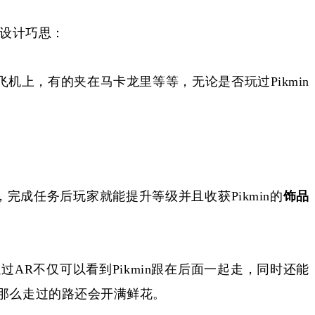
一些设计巧思：
飞机上，有的夹在马卡龙里等等，无论是否玩过
Pikmin
，完成任务后玩家就能提升等级并且收获Pikmin的
饰品
通过
AR不仅可以看到Pikmin跟在后面一起走，同时还能
步，那么走过的路还会开满鲜花。