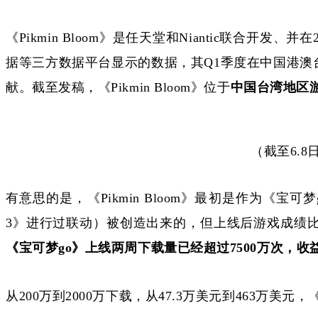
《
Pikmin Bloom》是任天堂和Niantic联合
据等三方数据平台显示的数据，其Q1季度在中国港澳
献。截至发稿，《
Pikmin Bloom》位于
中国台湾地区
（截至
6.
有意思的是，《
Pikmin Bloom》最初是作为《宝
3》进行过联动）被创造出来的，但上线后游戏成绩比
《宝可梦
go》上线两周下载量已经超过7500万次，收
从
200万到2000万下载，从47.3万美元到463万美元，《