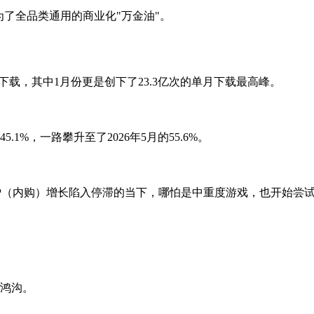
为了全品类通用的商业化"万金油"。
下载，其中1月份更是创下了23.3亿次的单月下载最高峰。
1%，一路攀升至了2026年5月的55.6%。
P（内购）增长陷入停滞的当下，哪怕是中重度游戏，也开始尝试
态鸿沟。