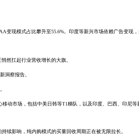
0亿美元，IAA变现模式占比攀升至55.6%。印度等新兴市场依赖
正悄然扛起行业营收增长的大旗。
的最新洞察报告。
。
心移动市场，包括中美日韩等T1梯队，以及印度、巴西、印尼
的持续影响，纯内购模式的买量回收周期正在被无限拉长。