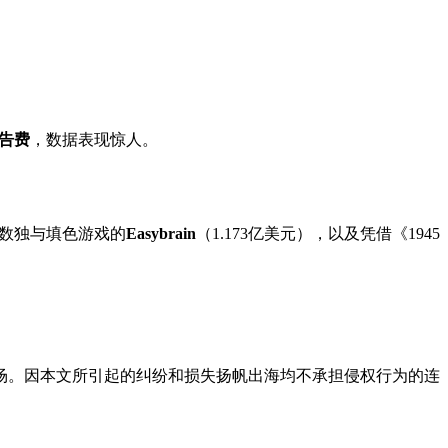
广告费
，数据表现惊人。
深耕数独与填色游戏的
Easybrain
（1.173亿美元），以及凭借《1945
场。因本文所引起的纠纷和损失扬帆出海均不承担侵权行为的连