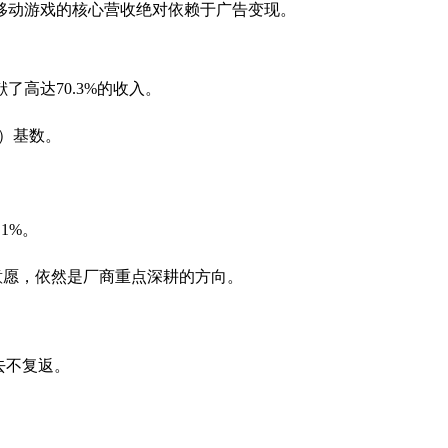
移动游戏的核心营收绝对依赖于广告变现。
了高达70.3%的收入。
活）基数。
1%。
意愿，依然是厂商重点深耕的方向。
去不复返。