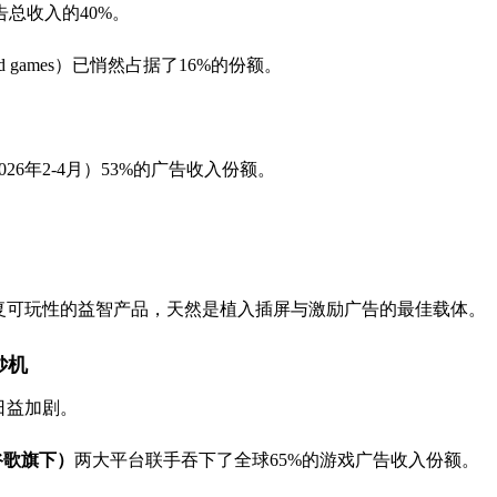
告总收入的40%。
games）已悄然占据了16%的份额。
6年2-4月）53%的广告收入份额。
复可玩性的益智产品，天然是植入插屏与激励广告的最佳载体。
印钞机
日益加剧。
谷歌旗下）
两大平台联手吞下了全球65%的游戏广告收入份额。