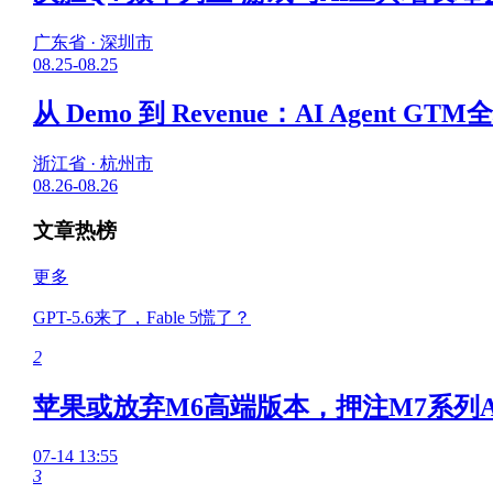
广东省 · 深圳市
08.25-08.25
从 Demo 到 Revenue：AI Agent G
浙江省 · 杭州市
08.26-08.26
文章热榜
更多
GPT-5.6来了，Fable 5慌了？
2
苹果或放弃M6高端版本，押注M7系列A
07-14 13:55
3