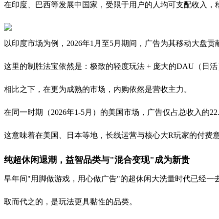
在印度、巴西等发展中国家，受限于用户的人均可支配收入，
以印度市场为例，2026年1月至5月期间，广告为其移动大盘贡献
这里的制胜法宝依然是：极致的轻度玩法 + 庞大的DAU（日
相比之下，在更为成熟的市场，内购依然是营收主力。
在同一时期（2026年1-5月）的美国市场，广告仅占总收入的22.
这意味着在美国、日本等地，长线运营与核心大R玩家的付费
纯超休闲退潮，益智品类与"混合变现"成为新贵
早年间"用脚做游戏，用心做广告"的超休闲大洗量时代已经一
取而代之的，是玩法更具黏性的品类。