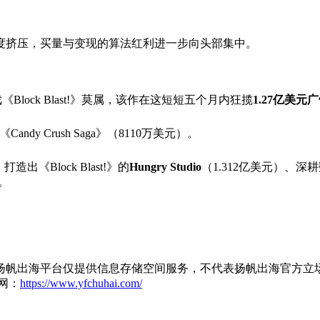
度挤压，买量与变现的算法红利进一步向头部集中。
Block Blast!》莫属，该作在这短短五个月内狂揽
1.27亿美元
ndy Crush Saga》（8110万美元）。
Block Blast!》的
Hungry Studio
（1.312亿美元）、
）。
扬帆出海平台仅提供信息存储空间服务，不代表扬帆出海官方立
网：
https://www.yfchuhai.com/