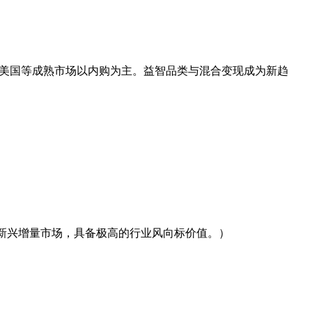
广告变现，美国等成熟市场以内购为主。益智品类与混合变现成为新趋
等新兴增量市场，具备极高的行业风向标价值。）