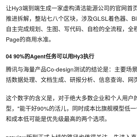
让Hy3端到端生成一家虚构清洁能源公司的官网首页，
推进拆解，整站七八个区块，涉及GLSL着色器、Bl
自主完成规划、生图、写代码、自检的全流程，全程无
Page的商用水准。
04 90%的Agent任务可以用Hy3执行
腾讯与海量产品Co-design测试的结论是：主要场
括数据处理、文档生成、研报分析、信息查询、网
这个数字的含义是，对于绝大多数企业和个人用户的日
型，"能干好90%的活儿，同时成本比旗舰模型低一
和成本低可能是优先级最高的两个选项。
preview版到正式上线的路径也值得关注，先进