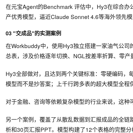
在元宝Agent的Benchmark 评估中，Hy3在综合办
产优秀模型，逼近Claude Sonnet 4.6等海
03 "交成品"的实测案例
在Workbuddy中，使用Hy3独立搭建一家油气
总表，涉及价格逐年切换、NGL按差率折算、零产
Hy3全部做对，且达到两个关键标准：零硬编码，
模型而不是抄答案；上千行跨多表的超大模型全程
对于金融、咨询等依赖复杂模型的行业来说，这种
另一个案例，覆盖了从散乱数据到汇报成品的全链路。给
析和30页汇报PPT。模型构建了12个表格的完整