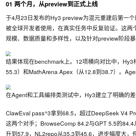
01 两个月，从preview到正式上线
于4月23日发布的Hy3 preview为混元重建后第
被全球开发者使用，在真实任务中反复验证。这两
规模、数据质量和多样性，以及针对preview阶
结果体现在benchmark上。12项横向对比中，Hy3相比
55.3）和MathArena Apex（从12.8到38.7
在Agent和工具编排类测试中，Hy3建立了明确的
ClawEval pass^3拿到68.5，超过DeepSeek V4 Pr
这两个对手；BrowseComp 84.2与GPT 5.5的84.
升到57.9，NL2repo从35.3到45.6，进步幅度大，但与