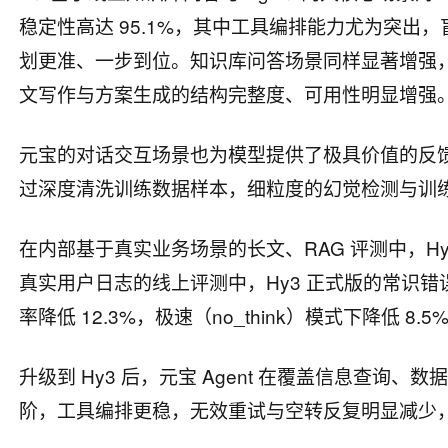
稳定性高达 95.1%，其中工具编排能力尤为突
划更准、一步到位。知识库问答场景同样显著增强，
文写作与方案生成的结构完整度、可用性明显增强
元宝的对话交互场景也为模型提供了极具价值的反馈，例
过深度清洗训练数据样本，细粒度的幻觉检测与训
在内部基于真实业务场景的长文、RAG 评测中，Hy3 
真实用户日志的线上评测中，Hy3 正式版的常识错误率
率降低 12.3%，极速（no_think）模式下降低 8.5
升级到 Hy3 后，元宝 Agent 在覆盖信息查
阶，工具编排更稳，无效重试与空转反复明显减少