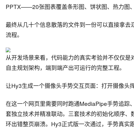
PPTX——20张图表覆盖条形图、饼状图、热力
最终从几十个信息散落的文件到一份可以直接拿去
流程。
从开发场景来看，代码能力的真实考验并不仅仅是
自主规划架构，端到端产出可运行的完整工程。
让Hy3生成一个摄像头手势交互页面：打开摄像头
在这一个网页里需要同时跑通MediaPipe手势追踪、
套独立技术并精准联动。三套技术的初始化顺序、
环出错整页崩溃。Hy3正式版一次通过，手势真实