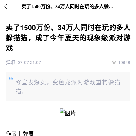

继续下拉刷新
卖了1500万份、34万人同时在玩的多人躲猫猫，成了今年夏天的现象级派对游戏
卖了1500万份、34万人同时在玩的多人
躲猫猫，成了今年夏天的现象级派对游
戏
弹痕
07-07 21:07
10648
零宣发爆卖，变色龙派对游戏重构躲猫
猫。
作者丨
弹痕