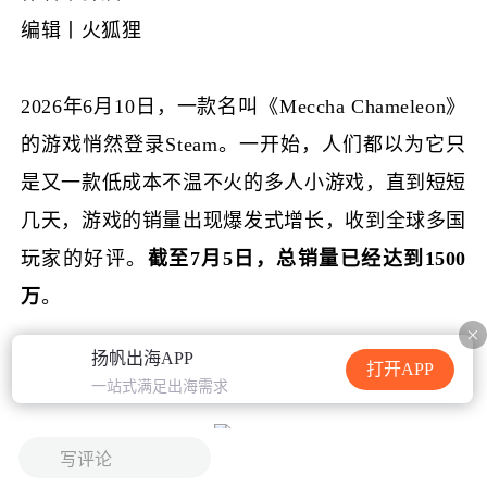
加载中...
编辑丨火狐狸
2026年6月10日，一款名叫《Meccha Chameleon》
的游戏悄然登录Steam。一开始，人们都以为它只
是又一款低成本不温不火的多人小游戏，直到短短
几天，游戏的销量出现爆发式增长，收到全球多国
玩家的好评。
截至
7月5日，总销量已经达到1500
万
。
扬帆出海APP
打开APP
一站式满足出海需求
写评论
近十天在线峰值人数
34万（SensorTower）