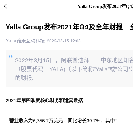

Yalla Group发布202
Yalla Group发布2021年Q4及全年财报
Yalla雅乐互动科技
2022-03-15 12:03
2022年3月15日，阿联酋迪拜——中东地区知名的语音社
（股票代码：YALA)（以下简称”Yalla”或”
的财报。
2021年第四季度核心财务和运营数据
· 营业收入
为6,755.7万美元，同比增长39.7％，其中：