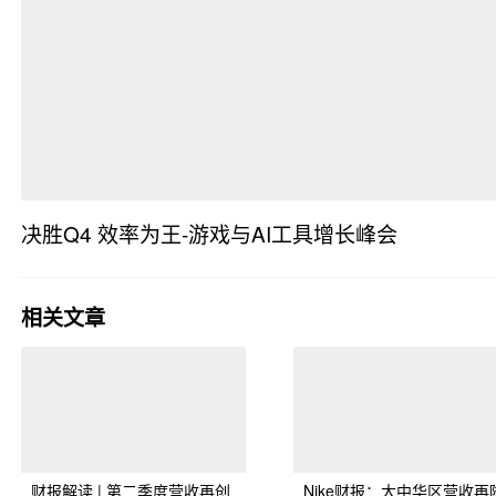
决胜Q4 效率为王-游戏与AI工具增长峰会
· 广东省
相关文章
财报解读 | 第二季度营收再创
Nike财报：大中华区营收再