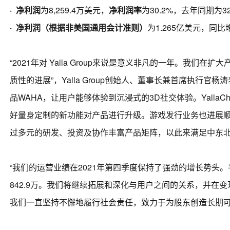
·
净利润
为8,259.4万美元，
净利润率
为30.2%，去年同期为32
·
净利润（根据非美国通用会计准则）
为1.265亿美元，同比增
“2021年对 Yalla Group来说是意义非凡的一年。
质性的进展”，Yalla Group创始人、董事长兼首席执行
品WAHA，让用户能够体验到沉浸式的3D社交体验。Yalla
好量身定制的新功能对产品进行升级。游戏发行业务也进展
过多元的研发、投资及协作丰富产品矩阵，以此来满足中东北
“我们的运营业绩在2021年第四季度保持了强劲的增长势头。平均
842.9万。我们将继续拓展和深化与用户之间的关系，并在
我们一直坚持不懈地履行社会责任，致力于为股东创造长期可