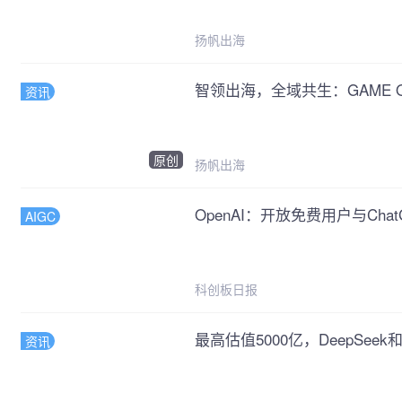
扬帆出海
智领出海，全域共生：GAME
资讯
原创
扬帆出海
OpenAI：开放免费用户与Cha
AIGC
科创板日报
最高估值5000亿，DeepSeek
资讯