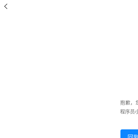

抱歉，
程序员
回