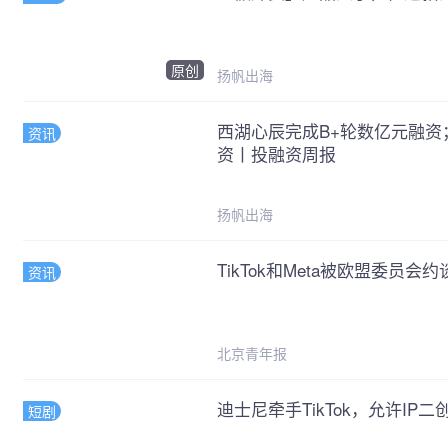
原创
扬帆出海
西湖心辰完成B+轮数亿元融资
资讯
资丨投融资周报
扬帆出海
TikTok和Meta被欧盟委员会约
资讯
北京青年报
迪士尼牵手TikTok，允许IP二创
短剧