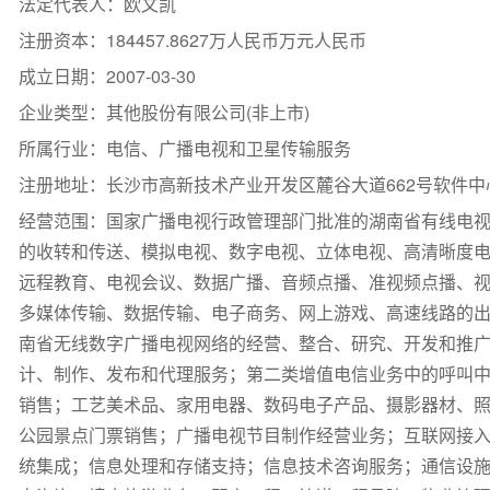
法定代表人：欧文凯
注册资本：184457.8627万人民币万元人民币
成立日期：2007-03-30
企业类型：其他股份有限公司(非上市)
所属行业：电信、广播电视和卫星传输服务
注册地址：长沙市高新技术产业开发区麓谷大道662号软件中心
经营范围：国家广播电视行政管理部门批准的湖南省有线电
的收转和传送、模拟电视、数字电视、立体电视、高清晰度
远程教育、电视会议、数据广播、音频点播、准视频点播、
多媒体传输、数据传输、电子商务、网上游戏、高速线路的
南省无线数字广播电视网络的经营、整合、研究、开发和推
计、制作、发布和代理服务；第二类增值电信业务中的呼叫
销售；工艺美术品、家用电器、数码电子产品、摄影器材、
公园景点门票销售；广播电视节目制作经营业务；互联网接
统集成；信息处理和存储支持；信息技术咨询服务；通信设