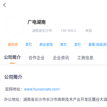

广电湖南
湖南省长沙市
150-500人
未知
服务商
其它
商业变现
其它
其它
直客/自由流
公司简介
合作企业
企业资讯
工商信息
公司简介
 官网地址：
www.hunancatv.com/
办公地址：
湖南省长沙市长沙市高新技术产业开发区麓谷大道6