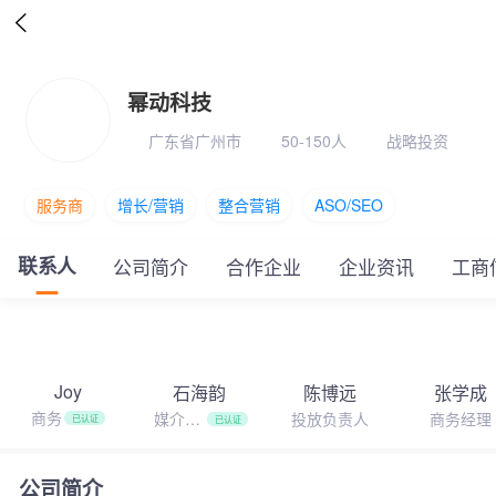

幂动科技
广东省广州市
50-150人
战略投资
服务商
增长/营销
整合营销
ASO/SEO
联系人
公司简介
合作企业
企业资讯
工商
Joy
石海韵
陈博远
张学成
商务
媒介负
投放负责人
商务经理
已认证
已认证
责人
公司简介