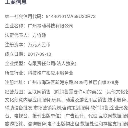
工商信息
统一社会信用代码：91440101MA59U30R72
企业名称：广州幂动科技有限公司
法定代表人：方竹静
注册资本：万元人民币
成立日期：2017-09-13
企业类型：有限责任公司(法人独资)
所属行业：科技推广和应用服务业
注册地址：广州市海珠区新港东路2429号首层自编278房
经营范围：互联网销售（除销售需要许可的商品）;其他文化艺
文化创意内容应用服务;玩具、动漫及游艺用品销售;技术服
辅助设备批发;市场营销策划;咨询策划服务;软件销售;企业形
台、电视台、报刊出版单位）;广告设计、代理;互联网数据服
旅游招徕、咨询服务;电子出版物出租;数据处理和存储支持服务