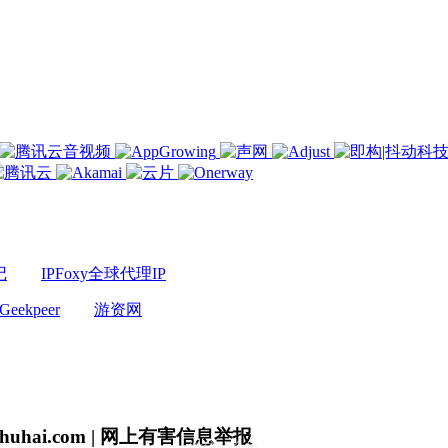
记
IPFoxy全球代理IP
Geekpeer
游资网
uhai.com | 网上有害信息举报
微信公众号