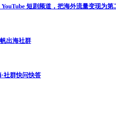
 YouTube 短剧频道，把海外流量变现为
扬帆出海社群
海·社群快问快答