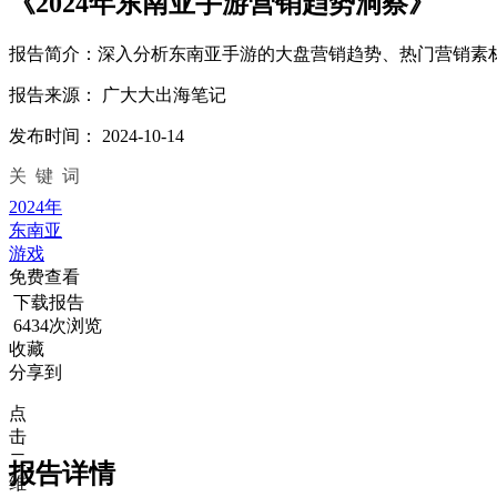
《2024年东南亚手游营销趋势洞察》
报告简介：
深入分析东南亚手游的大盘营销趋势、热门营销素
报告来源：
广大大出海笔记
发布时间：
2024-10-14
关键词
2024年
东南亚
游戏
免费查看
下载报告
6434次浏览
收藏
分享到
点
击
二
报告详情
维