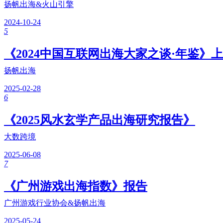
扬帆出海&火山引擎
2024-10-24
5
《2024中国互联网出海大家之谈·年鉴》上
扬帆出海
2025-02-28
6
《2025风水玄学产品出海研究报告》
大数跨境
2025-06-08
7
《广州游戏出海指数》报告
广州游戏行业协会&扬帆出海
2025-05-24