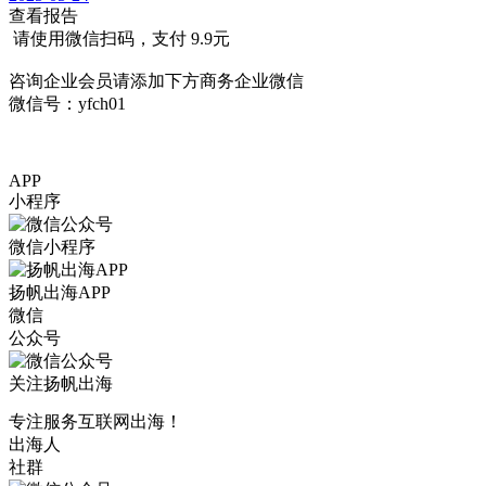
查看报告
请使用微信扫码，支付
9.9
元
咨询企业会员请添加下方商务企业微信
微信号：yfch01
APP
小程序
微信小程序
扬帆出海APP
微信
公众号
关注扬帆出海
专注服务互联网出海！
出海人
社群