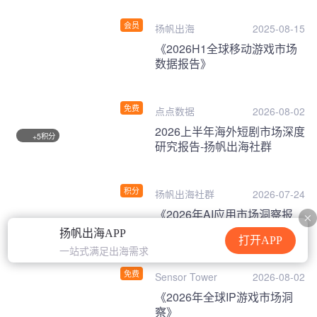
会员
扬帆出海
2025-08-15
《2026H1全球移动游戏市场
数据报告》
免费
点点数据
2026-08-02
2026上半年海外短剧市场深度
积分
+5
研究报告-扬帆出海社群
积分
扬帆出海社群
2026-07-24
《2026年AI应用市场洞察报
告》
扬帆出海APP
打开APP
一站式满足出海需求
免费
Sensor Tower
2026-08-02
《2026年全球IP游戏市场洞
察》