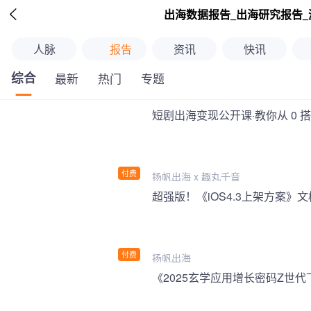

出海数据报告_出海研究报告_
人脉
报告
资讯
快讯
综合
最新
热门
专题
短剧出海变现公开课·教你从 0 
付费
扬帆出海 x 趣丸千音
付费
扬帆出海
《2025玄学应用增长密码Z世