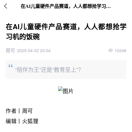

继续下拉刷新
在AI儿童硬件产品赛道，人人都想抢学习机的饭碗
在AI儿童硬件产品赛道，人人都想抢学
习机的饭碗
周可
2025-04-02 20:04
10248
“陪伴为王”还是“教育至上”？
作者丨周可
编辑丨火狐狸