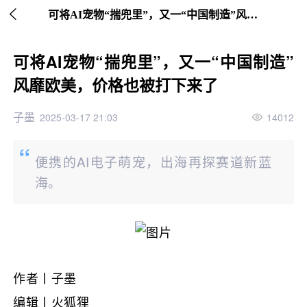

继续下拉刷新
可将AI宠物“揣兜里”，又一“中国制造”风靡欧美，价格也被打下来了
可将AI宠物“揣兜里”，又一“中国制造”
风靡欧美，价格也被打下来了
子墨
2025-03-17 21:03
14012
便携的AI电子萌宠，出海再探赛道新蓝
海。
作者丨子墨
编辑丨火狐狸