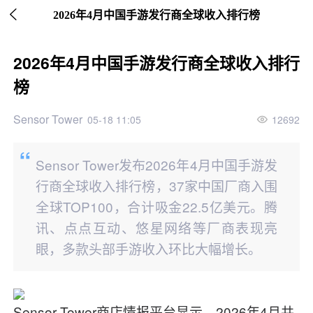

继续下拉刷新
2026年4月中国手游发行商全球收入排行榜
2026年4月中国手游发行商全球收入排行
榜
Sensor Tower
05-18 11:05
12692
Sensor Tower发布2026年4月中国手游发
行商全球收入排行榜，37家中国厂商入围
全球TOP100，合计吸金22.5亿美元。腾
讯、点点互动、悠星网络等厂商表现亮
眼，多款头部手游收入环比大幅增长。
Sensor Tower商店情报平台显示，2026年4月共