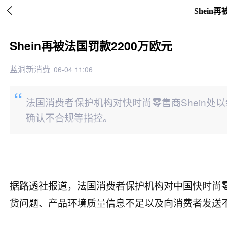

Shein
Shein再被法国罚款2200万欧元
蓝洞新消费
06-04 11:06
法国消费者保护机构对快时尚零售商Shein处
确认不合规等指控。
据路透社报道，法国消费者保护机构对中国快时尚零售
货问题、产品环境质量信息不足以及向消费者发送