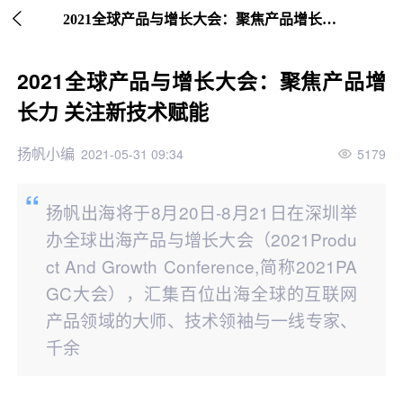

继续下拉刷新
2021全球产品与增长大会：聚焦产品增长力 关注新技术赋能
2021全球产品与增长大会：聚焦产品增
长力 关注新技术赋能
扬帆小编
2021-05-31 09:34
5179
扬帆出海将于8月20日-8月21日在深圳举
办全球出海产品与增长大会（2021Produ
ct And Growth Conference,简称2021PA
GC大会），汇集百位出海全球的互联网
产品领域的大师、技术领袖与一线专家、
千余