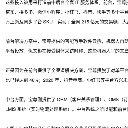
这些投入被用来打造前中后台全套 IT 服务体系。前台，宝
京东、拼多多、微信小程序、小红书、抖音、快手等多个平台，今年
万上新及同步平台 SKU，实现了全网 215 亿元的交易额，
前台解决方案中，宝尊提供的智能写手软件云撰，机器人自
平台投放，仇文彬在接受媒体采访时称，这些机器人写的文
正是因为在前台提供了全渠道解决方案，宝尊摆脱了对单平台的
比已经达到 48%；2020 年，抖音电商、小红书等平台方兴未
中台方面，宝尊则提供了 CRM（客户关系管理）、OMS（
LMIS 系统（实时物流处理系统）。中台系统之所以能和