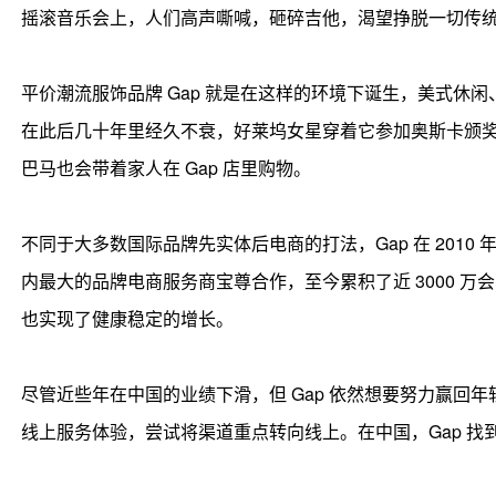
摇滚音乐会上，人们高声嘶喊，砸碎吉他，渴望挣脱一切传
平价潮流服饰品牌 Gap 就是在这样的环境下诞生，美式休
在此后几十年里经久不衰，好莱坞女星穿着它参加奥斯卡颁奖典礼
巴马也会带着家人在 Gap 店里购物。
不同于大多数国际品牌先实体后电商的打法，Gap 在 2010
内最大的品牌电商服务商宝尊合作，至今累积了近 3000 万
也实现了健康稳定的增长。
尽管近些年在中国的业绩下滑，但 Gap 依然想要努力赢回年
线上服务体验，尝试将渠道重点转向线上。在中国，Gap 