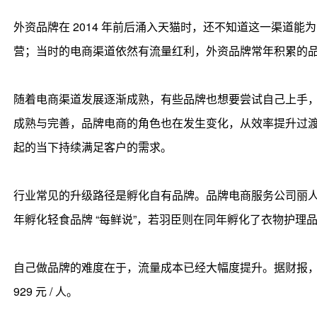
外资品牌在 2014 年前后涌入天猫时，还不知道这一渠道
营；当时的电商渠道依然有流量红利，外资品牌常年积累的
随着电商渠道发展逐渐成熟，有些品牌也想要尝试自己上手
成熟与完善，品牌电商的角色也在发生变化，从效率提升过
起的当下持续满足客户的需求。
行业常见的升级路径是孵化自有品牌。品牌电商服务公司丽人丽妆在 
年孵化轻食品牌 “每鲜说”，若羽臣则在同年孵化了衣物护理品牌
自己做品牌的难度在于，流量成本已经大幅度提升。据财报，阿里系电商
929 元 / 人。