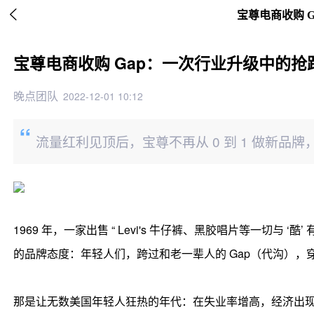

宝尊电商收购 
宝尊电商收购 Gap：一次行业升级中的抢
晚点团队
2022-12-01 10:12
流量红利见顶后，宝尊不再从 0 到 1 做新品牌，而
1969 年，一家出售 “ Levi's 牛仔裤、黑胶唱片等一切
的品牌态度：年轻人们，跨过和老一辈人的 Gap（代沟），
那是让无数美国年轻人狂热的年代：在失业率增高，经济出