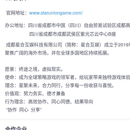
 官网地址：
www.staruniongame.com/
办公地址：
四川省成都市中国（四川）自由贸易试验区成都高新
 四川省成都市成都武侯区紫光芯云中心B座 
 成都星合互娱科技有限公司（简称：星合互娱）成立于2019年05月， 项目团队的核心成员具有多年的海外研发及运营经验，公司始终
聚焦广阔的海外市场，并在全球多国地区持续拓展。

愿景：终途之境，虚拟现实。

使命：成为全球策略游戏的领军者，给玩家带来独特游戏体验
理念：星聚未来，合力同行，分享每一份收获与喜悦。

价值观：努力务实、德才兼备

行为理念：高效协作、同心同德、结果导向

 “协作  同心  分享” 
合作企业