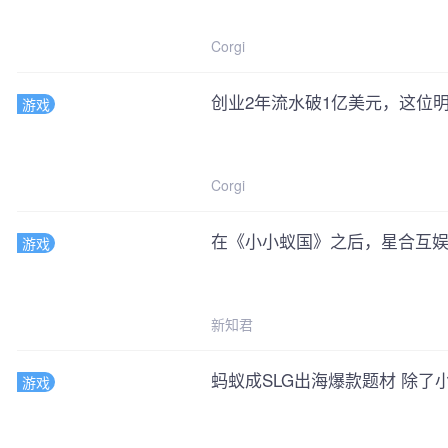
Corgi
创业2年流水破1亿美元，这位明
游戏
Corgi
在《小小蚁国》之后，星合互娱
游戏
新知君
蚂蚁成SLG出海爆款题材 除
游戏