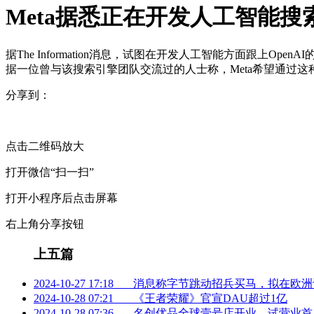
Meta据悉正在开发人工智能搜
据The Information消息，试图在开发人工智能方面跟上O
据一位曾与该搜索引擎团队交流过的人士称，Meta希望通过这
分享到：
点击二维码放大
打开微信“扫一扫”
打开小程序后点击屏幕
右上角分享按钮
上五篇
2024-10-27 17:18
消息称字节跳动招兵买马，拟在欧洲设
2024-10-28 07:21
《王者荣耀》官宣DAU超过1亿
2024-10-28 07:36
名创优品全球壹号店开业，试营业首