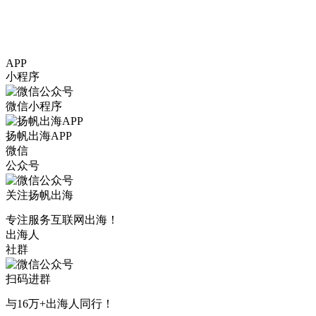
APP
小程序
微信小程序
扬帆出海APP
微信
公众号
关注扬帆出海
专注服务互联网出海！
出海人
社群
扫码进群
与16万+出海人同行！