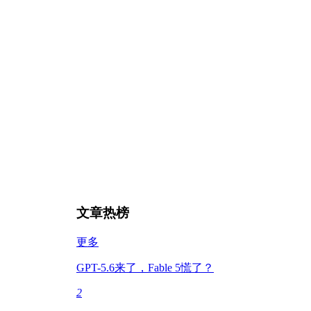
文章热榜
更多
GPT-5.6来了，Fable 5慌了？
2