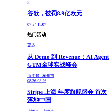
5
谷歌，被罚8.9亿欧元
07-24 11:07
热门活动
更多
从 Demo 到 Revenue：AI Agent
GTM全球实战峰会
浙江省 · 杭州市
08.26-08.26
Stripe 上海 年度旗舰盛会 首次
落地中国