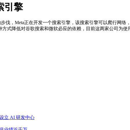
索引擎
penAI的步伐，Meta正在开发一个搜索引擎，该搜索引擎可以爬行
种方式降低对谷歌搜索和微软必应的依赖，目前这两家公司为使用M
立 AI 研发中心
月业绩近千万