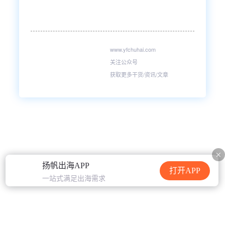
www.yfchuhai.com
关注公众号
获取更多干货/资讯/文章
扬帆出海APP
打开APP
一站式满足出海需求