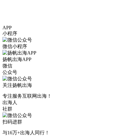
APP
小程序
微信小程序
扬帆出海APP
微信
公众号
关注扬帆出海
专注服务互联网出海！
出海人
社群
扫码进群
与16万+出海人同行！