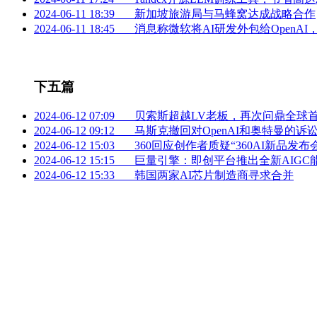
2024-06-11 18:39
新加坡旅游局与马蜂窝达成战略合作
2024-06-11 18:45
消息称微软将AI研发外包给OpenA
下五篇
2024-06-12 07:09
贝索斯超越LV老板，再次问鼎全球
2024-06-12 09:12
马斯克撤回对OpenAI和奥特曼的诉
2024-06-12 15:03
360回应创作者质疑“360AI新品发
2024-06-12 15:15
巨量引擎：即创平台推出全新AIGC
2024-06-12 15:33
韩国两家AI芯片制造商寻求合并