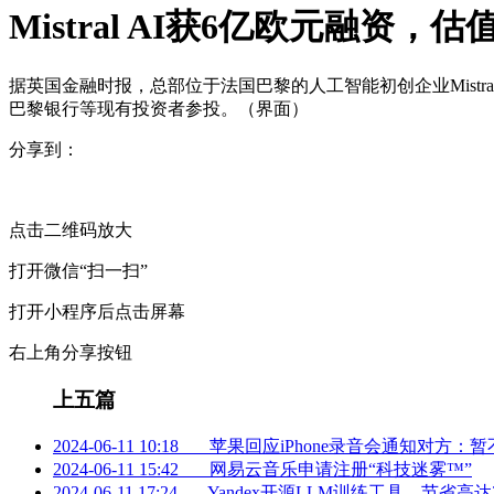
Mistral AI获6亿欧元融资，
据英国金融时报，总部位于法国巴黎的人工智能初创企业Mistral AI
巴黎银行等现有投资者参投。（界面）
分享到：
点击二维码放大
打开微信“扫一扫”
打开小程序后点击屏幕
右上角分享按钮
上五篇
2024-06-11 10:18
苹果回应iPhone录音会通知对方：暂
2024-06-11 15:42
网易云音乐申请注册“科技迷雾™”
2024-06-11 17:24
Yandex开源LLM训练工具，节省高达