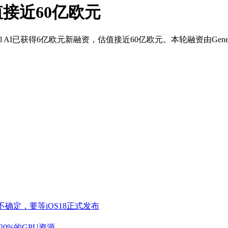
估值接近60亿欧元
已获得6亿欧元新融资，估值接近60亿欧元。本轮融资由General Ca
不确定，要等iOS18正式发布
20%的GPU资源