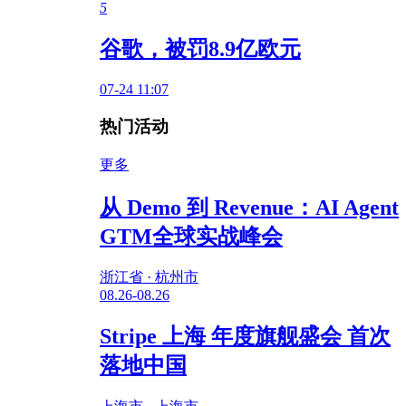
5
谷歌，被罚8.9亿欧元
07-24 11:07
热门活动
更多
从 Demo 到 Revenue：AI Agent
GTM全球实战峰会
浙江省 · 杭州市
08.26-08.26
Stripe 上海 年度旗舰盛会 首次
落地中国