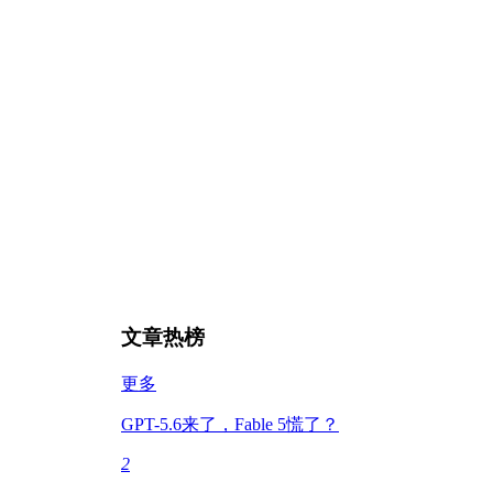
文章热榜
更多
GPT-5.6来了，Fable 5慌了？
2