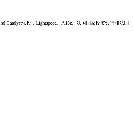
talyst领投，Lightspeed、A16z、法国国家投资银行和法国