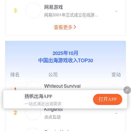
娱乐公司，在全球四大洲八个国
产学研结合、全球化布局，以及
网易游戏
家拥有千余名才华横溢的员工。
3
公益实践等方式，推动游戏成为
-
网易2001年正式成立在线游戏
点点互动创立于2010年，从Fac
助推前沿科技发展、优秀文化弘
事业部，与广大游戏热爱者一同
ebook社交游戏到手机游戏平台
扬、创新人才孵化、社会公益增
成长。经过20多年的快速发
苹果App Store和谷歌 Google P
查看更多
效的重要驱动力，为产业和社会
展，网易已跻身全球七大游戏公
lay, 点点互动一直在中国厂商全
的发展创造更多突破性与建设性
司之一。作为中国领先的游戏开
球游戏收入榜名列前茅。 点点
的价值。同时，腾讯游戏也积极
发公司，网易一直处于网络游戏
互动的游戏品类覆盖休闲和中重
推动电子竞技产业的发展，与全
自主研发领域的前端。 目前，
度游戏，目标是打造高质量的跨
球合作伙伴一起共同构建开放、
2025年10月
网易正在运营中的游戏产品有1
平台游戏，致力于给全球玩家提
协同、共荣共生的产业生态，为
中国出海游戏收入TOP30
00余款。自主研发了《梦幻西
供极致的娱乐体验。 代表的自
用户创造高品质数字生活体验。
游》电脑版、《大话西游2经典
研和发行游戏有《Family Far
版》、《大话西游2免费版》、
m》、《Family Farm Adventur
排名
公司
变动
《天下3》、《新倩女幽魂》、
e》、《Idle Mafia》、《Drago
《逆水寒》、《梦幻西游》手
nscapes Adventure》、《小冰
Whiteout Survival
1
-
游、《大话西游》手游、《倩女
冰传奇》、《阿瓦隆之王》、
点点互动
幽魂》手游、《阴阳师》、《率
扬帆出海APP
《火枪纪元》等。点点互动现在
打开APP
土之滨》、《一梦江湖》、《荒
隶属于上市公司世纪华通集团，
一站式满足出海需求
野行动》、《蛋仔派对》、《第
Kingshot
世纪华通是国内A股市值最高的
2
-
五人格》、《明日之后》、《逆
游戏公司。 点点互动一直在全
点点互动
水寒》手游、《永劫无间》、
球游戏市场积极寻找具有创新和
《哈利波特：魔法觉醒》等数十
破局能力的合作伙伴来获得共