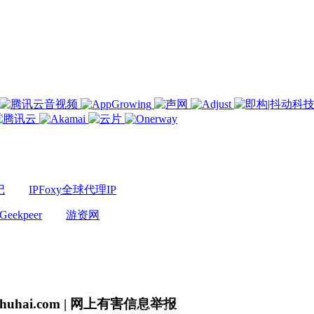
记
IPFoxy全球代理IP
Geekpeer
游资网
uhai.com | 网上有害信息举报
微信公众号