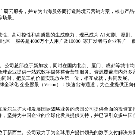
自研云服务，并专为出海服务商打造跨境云营销方案，核心产品包
等场景。
致性、高可控性和高质量的生成能力，现已成为 AI 短剧、漫剧、
家和地区，服务超4000万个人用户及10000+家开发者与企业客
供应商。公司总部位于新加坡，同时在国内北京、厦门、成都等城市
企业提供一站式数字媒体整合营销服务。资源覆盖海内外多家主流
的同时，把员工的价值实现放在第一位，相互成就，共同发展。
品牌全球化 企业愿景（Vision）：快速出海通道，为企业提供正向
爱尔兰扩大和发展国际战略业务的跨国公司提供全面的投资支持
作，坚持为中国企业的全球化发展提供支持，并已吸引众多中国
5年，总部位于新西兰。公司致力于为全球用户提供领先的数字支付