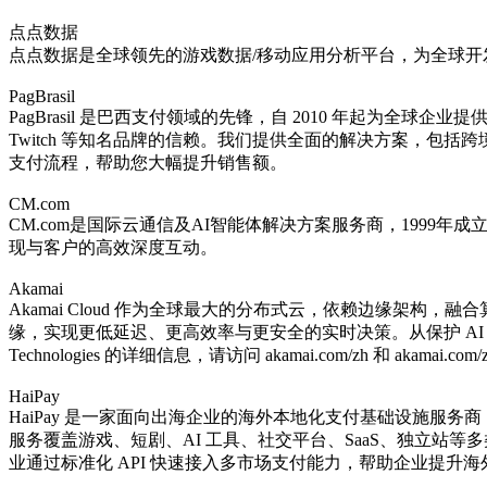
点点数据
点点数据是全球领先的游戏数据/移动应用分析平台，为全球
PagBrasil
PagBrasil 是巴西支付领域的先锋，自 2010 年起为全球企
Twitch 等知名品牌的信赖。我们提供全面的解决方案，包括跨境
支付流程，帮助您大幅提升销售额。
CM.com
CM.com是国际云通信及AI智能体解决方案服务商，1999年
现与客户的高效深度互动。
Akamai
Akamai Cloud 作为全球最大的分布式云，依赖边缘架构，融合算力、
缘，实现更低延迟、更高效率与更安全的实时决策。从保护 AI 应用，
Technologies 的详细信息，请访问 akamai.com/zh 和 akama
HaiPay
HaiPay 是一家面向出海企业的海外本地化支付基础设施服务
服务覆盖游戏、短剧、AI 工具、社交平台、SaaS、独立站等
业通过标准化 API 快速接入多市场支付能力，帮助企业提升