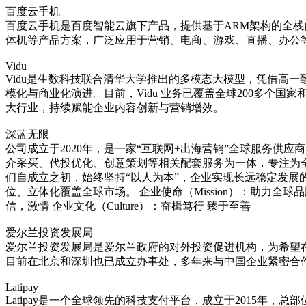
百度云手机
百度云手机是百度智能云旗下产品，提供基于ARM架构的全栈
体机等产品方案，广泛应用于营销、电商、游戏、直播、办公
Vidu
Vidu是生数科技联合清华大学推出的多模态大模型，凭借高一
模化与商业化演进。目前，Vidu 业务已覆盖全球200多个国
大行业，持续赋能企业内容创新与营销增效。
深蓝无限
公司成立于2020年，是一家“互联网+出海营销”全球服务
介采买、代投优化、创意策划等相关配套服务为一体，专注为全球
们自成立之初，始终坚持“以人为本”，企业实现长远稳定发展
位、立体化覆盖全球市场。 企业使命（Mission）：助力全球
信，激情 企业文化（Culture）：奋楫笃行 臻于至善
爱尔兰投资发展局
爱尔兰投资发展局是爱尔兰政府的对外投资促进机构，为希望在
目前在北京和深圳也已成立办事处，多年来与中国企业紧密合
Latipay
‌Latipay‌是一个全球领先的科技支付平台，成立于201