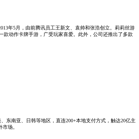
于2013年5月，由前腾讯员工王新文、袁帅和张浩创立。莉莉丝游
一款动作卡牌手游，广受玩家喜爱。此外，公司还推出了多款
、东南亚、日韩等地区，直连200+本地支付方式，触达20亿主
外市场。