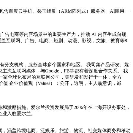
含百度云手机、磐玉蜂巢（ARM阵列式）服务器、AI应用一
广告电商等内容场景中的重要生产力，推动 AI 内容生成向规
户，覆盖互联网、广告、电商、短剧、动漫、影视，文旅、教育等8
均有分支机构，服务全球多个国家和地区。 我司集产品研发、媒
互联网媒体，与Google，FB等都有着深度合作关系。 我
 一家全球化布局的互联网公司，集研发和发行于一体，全方
价值 企业价值观（Values）：公开，透明，主人翁意识，诚
和激励措施。爱尔兰投资发展局于2006年在上海开设办事处，
企业入驻爱尔兰。
解决方案，涵盖跨境电商、泛娱乐、旅游、物流、社交媒体商务和移动