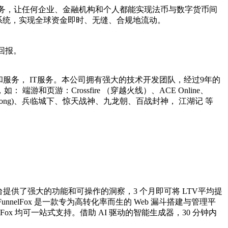
服务，让任何企业、金融机构和个人都能实现法币与数字货币间
系统，实现全球资金即时、无缝、合规地流动。
回报。
范围有在线内容和服务， IT服务。本公司拥有强大的技术开发团队，经过9年的
游：Crossfire （穿越火线）、ACE Online、
(Line Kong)、兵临城下、惊天战神、九龙朝、百战封神， 江湖记 等
平台提供了强大的功能和可操作的洞察，3 个月即可将 LTV平均提
nelFox 是一款专为高转化率而生的 Web 漏斗搭建与管理平
Fox 均可一站式支持。借助 AI 驱动的智能生成器，30 分钟内