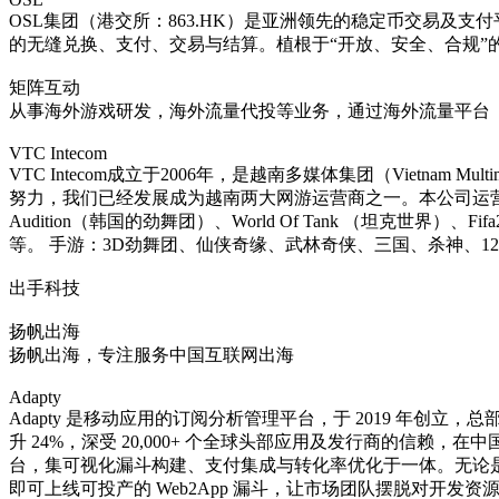
OSL集团（港交所：863.HK）是亚洲领先的稳定币交易
的无缝兑换、支付、交易与结算。植根于“开放、安全、合规”
矩阵互动
从事海外游戏研发，海外流量代投等业务，通过海外流量平台（
VTC Intecom
VTC Intecom成立于2006年，是越南多媒体集团（Vietnam
努力，我们已经发展成为越南两大网游运营商之一。本公司运营的游戏
Audition（韩国的劲舞团）、World Of Tank （坦克世界）、
等。 手游：3D劲舞团、仙侠奇缘、武林奇侠、三国、杀神、1
出手科技
扬帆出海
扬帆出海，专注服务中国互联网出海
Adapty
Adapty 是移动应用的订阅分析管理平台，于 2019 年创立
升 24%，深受 20,000+ 个全球头部应用及发行商的信赖，
台，集可视化漏斗构建、支付集成与转化率优化于一体。无论是 Web2
即可上线可投产的 Web2App 漏斗，让市场团队摆脱对开发