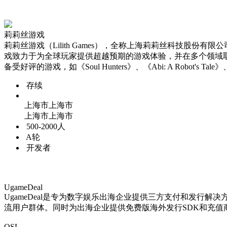
莉莉丝游戏
莉莉丝游戏（Lilith Games），全称上海莉莉丝科技股
戏致力于为全球玩家提供超越预期的游戏体验，并在多个领域
备受好评的游戏，如《Soul Hunters》、《Abi: A Robot's Tale》
存续
上海市上海市
上海市上海市
500-2000人
A轮
开发者
UgameDeal
UgameDeal是专为数字娱乐出海企业提供三方支付和发行
流用户群体。同时为出海企业提供免费版海外发行SDK和充
OSL