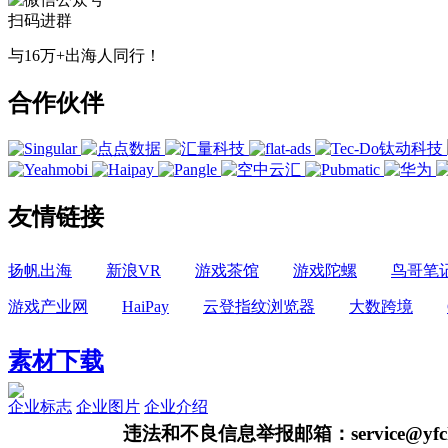
扫码进群
与16万+出海人同行！
合作伙伴
友情链接
扬帆出海
新浪VR
游戏茶馆
游戏陀螺
鸟哥笔
游戏产业网
HaiPay
云登指纹浏览器
大数跨境
素材下载
企业标志
企业图片
企业介绍
违法和不良信息举报邮箱：service@yfch