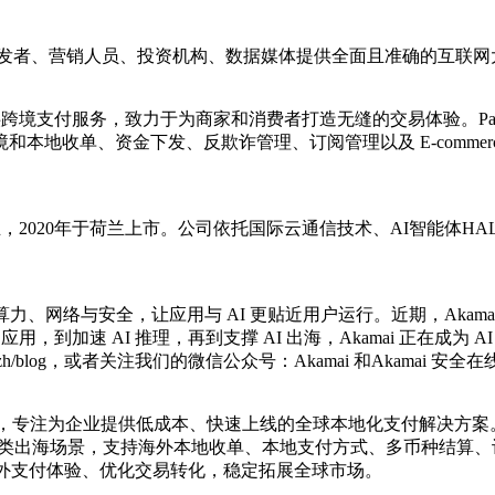
开发者、营销人员、投资机构、数据媒体提供全面且准确的互联网
业提供跨境支付服务，致力于为商家和消费者打造无缝的交易体验。PagB
和本地收单、资金下发、反欺诈管理、订阅管理以及 E-commerce
成立，2020年于荷兰上市。公司依托国际云通信技术、AI智能体
网络与安全，让应用与 AI 更贴近用户运行。近期，Akamai与NVIDIA
到加速 AI 推理，再到支撑 AI 出海，Akamai 正在成为 AI
i.com/zh/blog，或者关注我们的微信公众号：Akamai 和Akamai 安全
商，专注为企业提供低成本、快速上线的全球本地化支付解决方案。 
多类出海场景，支持海外本地收单、本地支付方式、多币种结算、订阅支
海外支付体验、优化交易转化，稳定拓展全球市场。