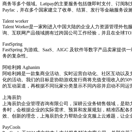
商务等多个领域‌。Latipay的主要服务包括微即时支付、
Payfac，并在多个国家建立了收单、结算、发行等金融服务设施
Talent worker
Talent Worker是一家刚进入中国大陆的企业人力资源管理外包
询、互联网产品领域拥有过跨国公司工作经验，并且在全球TOP
FastSpring
FastSpring 为游戏、SaaS、AIGC 及软件等数字
务的复杂性。
阿哈利姆 Aghanim
阿哈利姆是一款集商业活动、实时运营自动化、社区互动以及
化的活动。我们的目标是协助游戏发行商将充值变现收入的50
的互动渠道，再根据不同玩家分类显示不同内容并启动不同运
上海辰韵
上海辰韵企业管理咨询有限公司，深耕云业务销售领域，是助
务时，会根据企业的实际需求、预算和发展规划，精准匹配各
效、创新的理念，上海辰韵全力帮助企业克服上云难题，让企
PayCools