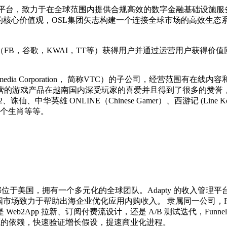
及支付平台，致力于在全球范围内提供合规高效的数字金融基础设施
的核心价值观，OSL集团矢志构建一个连接全球市场的高效生态
FB，谷歌，KWAI，TT等）获得用户并通过运营用户获得价值
 Multimedia Corporation， 简称VTC）的子公司，经营
产品在越南国内深受玩家的喜爱并且得到了很多的赞誉，如： 端游和页
Fifa2、诛仙、中华英雄 ONLINE（Chinese Gamer）、西游记 
2个生肖等等。
，总部位于美国，拥有一个多元化的全球团队。Adapty 的收入管理
在中国市场致力于帮助出海企业优化应用内购收入。 隶属同一公司，Fun
App 拉新、订阅付费流设计，还是 A/B 测试迭代，Funnel
资源的依赖，快速验证增长假设，提速商业化进程。