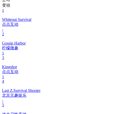
变动
1
Whiteout Survival
点点互动
-
2
Gossip Harbor
柠檬微趣
1
3
Kingshot
点点互动
1
4
Last Z:Survival Shooter
北京元趣娱乐
-
5