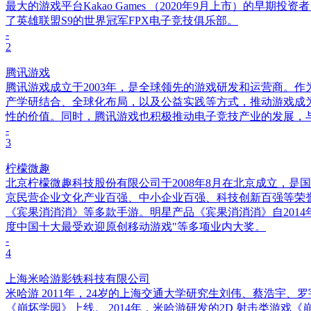
最大的游戏平台Kakao Games （2020年9月上市）的早期
了英雄联盟S9的世界冠军FPX电子竞技俱乐部。
-
2
腾讯游戏
腾讯游戏成立于2003年，是全球领先的游戏研发和运营商。
产学研结合、全球化布局，以及公益实践等方式，推动游戏成
性的价值。同时，腾讯游戏也积极推动电子竞技产业的发展，
-
3
柠檬微趣
北京柠檬微趣科技股份有限公司于2008年8月在北京成立，是国家
京民营企业文化产业百强、中小企业百强、科技创新百强等荣
《宾果消消消》等多款手游。明星产品《宾果消消消》自2014年
度中国十大最受欢迎原创移动游戏"等多项业内大奖。
-
4
上海米哈游影铁科技有限公司
米哈游 2011年，24岁的上海交通大学研究生刘伟、蔡浩宇、
《崩坏学园》上线。 2014年，米哈游研发的2D 射击类游戏《崩