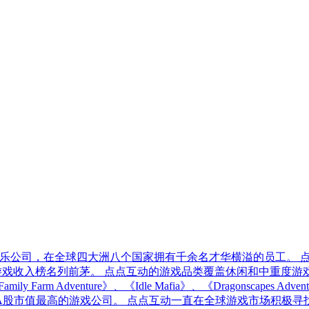
球化娱乐公司，在全球四大洲八个国家拥有千余名才华横溢的员工。 点点
直在中国厂商全球游戏收入榜名列前茅。 点点互动的游戏品类覆盖休闲
y Farm Adventure》、《Idle Mafia》、《Dragonsc
A股市值最高的游戏公司。 点点互动一直在全球游戏市场积极寻