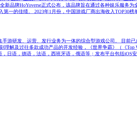
游旗下全新品牌HoYoverse正式公布，该品牌旨在通过各种娱乐服
年度收入第一的佳绩。 2023年1月份，中国游戏厂商出海收入TOP3
家集手游研发、运营、发行业务为一体的综合型游戏公司。 目前
刻理解及过往多款成功产品的开发经验，《世界争霸》（《Top 
日语，德语，法语，西班牙语，俄语等；发布平台包括iOS安卓，