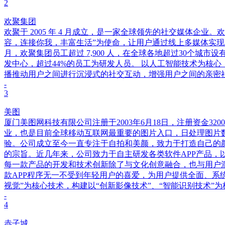
2
欢聚集团
欢聚于 2005 年 4 月成立，是一家全球领先的社交媒体企业。
容，连接你我，丰富生活”为使命，让用户通过线上多媒体实现实时互
月，欢聚集团员工超过 7,900 人，在全球各地超过30个
发中心，超过44%的员工为研发人员。 以人工智能技术为核
播推动用户之间进行沉浸式的社交互动，增强用户之间的亲密
-
3
美图
厦门美图网科技有限公司注册于2003年6月18日，注册资金
业，也是目前全球移动互联网最重要的图片入口，日处理图片数
验。公司成立至今一直专注于自拍和美颜，致力于打造自己的
的宗旨。近几年来，公司致力于自主研发各类软件APP产品，
每一款产品的开发和技术创新除了与文化创意融合，也与用户
款APP程序无一不受到年轻用户的喜爱，为用户提供全面、系统
视觉”为核心技术，构建以“创新影像技术”、“智能识别技术”
-
4
赤子城