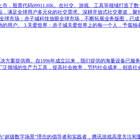
交所上市，股票代码09911.HK。在社交、游戏、工具等领域打造
交产品，满足全球用户多元化的社交需求。深耕开放式社交赛道，
等。 2.全球市场：赤子城科技放眼全球市场，不断拓展业务版图
的用户。 3.关爱世界：赤子城关爱世界上的每一个人，予孤
备与解决方案提供商。自1996年成立以来，我们提供的海量设备
广泛领域的生产力工具，提高社会效率，节约社会成本，创造社
作为“超级数字场景”理念的倡导者和实践者，腾讯游戏高度关注