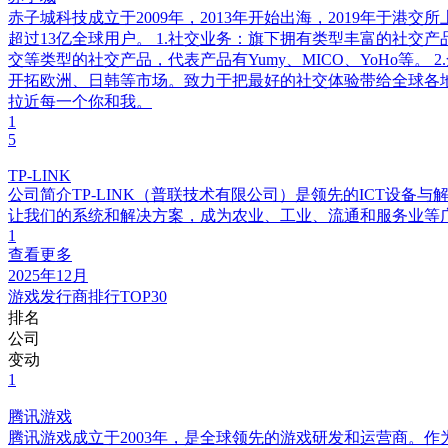
赤子城科技成立于2009年，2013年开始出海，2019年于港
超过13亿全球用户。 1.社交业务：旗下拥有类型丰富的社
交等类型的社交产品，代表产品有Yumy、MICO、YoHo
开拓欧洲、日韩等市场。致力于把最好的社交体验带给全球各地
拉近每一个你和我。
1
5
TP-LINK
公司简介TP-LINK（普联技术有限公司）是领先的ICT设
让我们的系统和解决方案，成为农业、工业、流通和服务业等
1
查看更多
2025年12月
游戏发行商排行TOP30
排名
公司
变动
1
腾讯游戏
腾讯游戏成立于2003年，是全球领先的游戏研发和运营商。