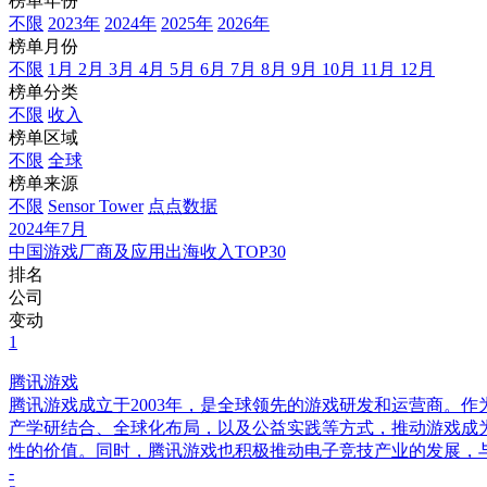
榜单年份
不限
2023年
2024年
2025年
2026年
榜单月份
不限
1月
2月
3月
4月
5月
6月
7月
8月
9月
10月
11月
12月
榜单分类
不限
收入
榜单区域
不限
全球
榜单来源
不限
Sensor Tower
点点数据
2024年7月
中国游戏厂商及应用出海收入TOP30
排名
公司
变动
1
腾讯游戏
腾讯游戏成立于2003年，是全球领先的游戏研发和运营商。
产学研结合、全球化布局，以及公益实践等方式，推动游戏成
性的价值。同时，腾讯游戏也积极推动电子竞技产业的发展，
-