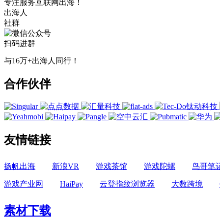
专注服务互联网出海！
出海人
社群
扫码进群
与16万+出海人同行！
合作伙伴
友情链接
扬帆出海
新浪VR
游戏茶馆
游戏陀螺
鸟哥笔
游戏产业网
HaiPay
云登指纹浏览器
大数跨境
素材下载