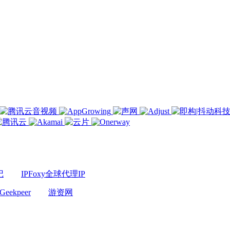
记
IPFoxy全球代理IP
Geekpeer
游资网