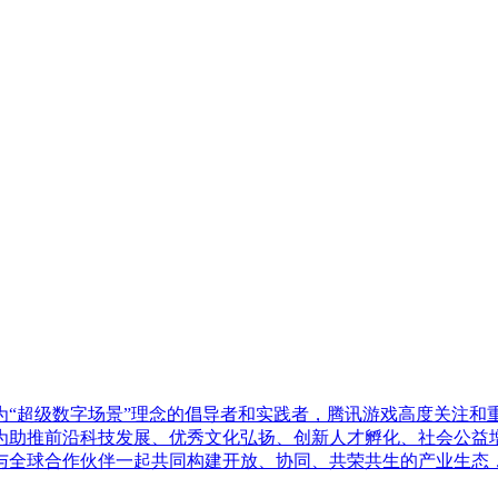
作为“超级数字场景”理念的倡导者和实践者，腾讯游戏高度关注
为助推前沿科技发展、优秀文化弘扬、创新人才孵化、社会公益
与全球合作伙伴一起共同构建开放、协同、共荣共生的产业生态