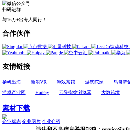
扫码进群
与16万+出海人同行！
合作伙伴
友情链接
扬帆出海
新浪VR
游戏茶馆
游戏陀螺
鸟哥笔
游戏产业网
HaiPay
云登指纹浏览器
大数跨境
素材下载
企业标志
企业图片
企业介绍
违法和不良信息举报邮箱：service@yfch