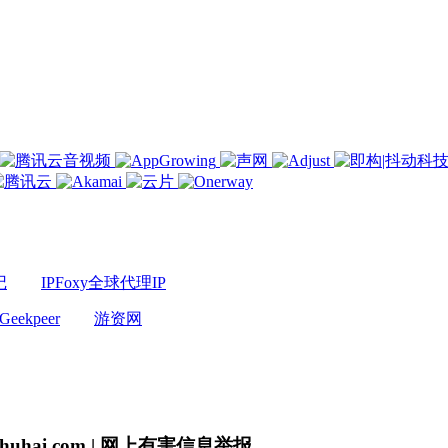
记
IPFoxy全球代理IP
Geekpeer
游资网
uhai.com | 网上有害信息举报