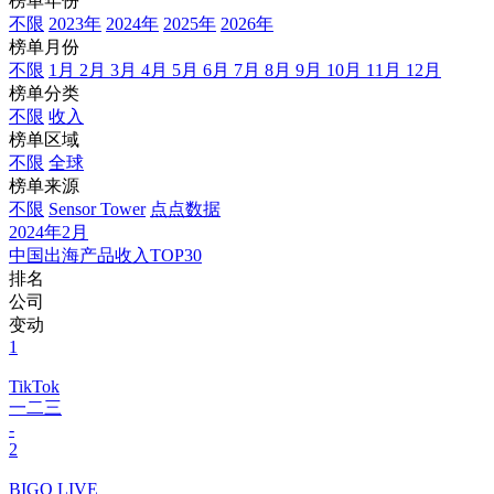
榜单年份
不限
2023年
2024年
2025年
2026年
榜单月份
不限
1月
2月
3月
4月
5月
6月
7月
8月
9月
10月
11月
12月
榜单分类
不限
收入
榜单区域
不限
全球
榜单来源
不限
Sensor Tower
点点数据
2024年2月
中国出海产品收入TOP30
排名
公司
变动
1
TikTok
一二三
-
2
BIGO LIVE