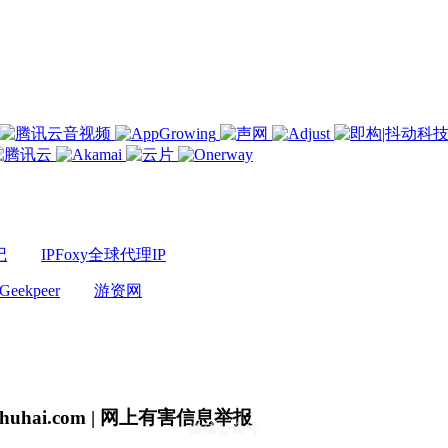
记
IPFoxy全球代理IP
Geekpeer
游资网
uhai.com | 网上有害信息举报
微信公众号