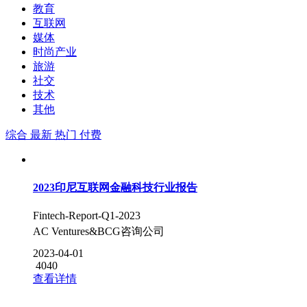
教育
互联网
媒体
时尚产业
旅游
社交
技术
其他
综合
最新
热门
付费
2023印尼互联网金融科技行业报告
Fintech-Report-Q1-2023
AC Ventures&BCG咨询公司
2023-04-01
4040
查看详情