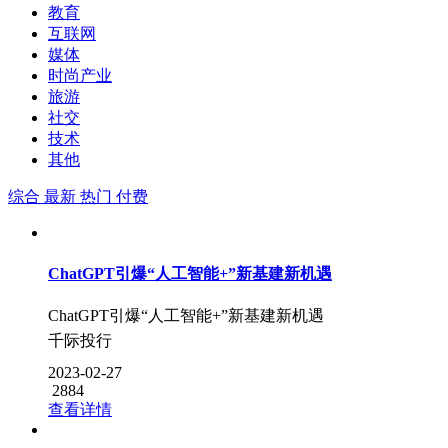
教育
互联网
媒体
时尚产业
旅游
社交
技术
其他
综合
最新
热门
付费
ChatGPT引爆“人工智能+”新基建新机遇
ChatGPT引爆“人工智能+”新基建新机遇
千际投行
2023-02-27
2884
查看详情