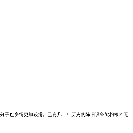
分子也变得更加狡猾。已有几十年历史的陈旧设备架构根本无