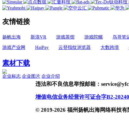
友情链接
扬帆出海
新浪VR
游戏茶馆
游戏陀螺
鸟哥笔
游戏产业网
HaiPay
云登指纹浏览器
大数跨境
素材下载
企业标志
企业图片
企业介绍
违法和不良信息举报邮箱：service@yfch
增值电信业务经营许可证合字B2-20240
© 2019-2026 福州扬帆出海网络科技