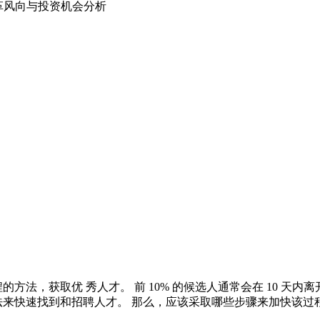
、变革风向与投资机会分析
法，获取优 秀人才。 前 10% 的候选人通常会在 10 天内离
法来快速找到和招聘人才。 那么，应该采取哪些步骤来加快该过