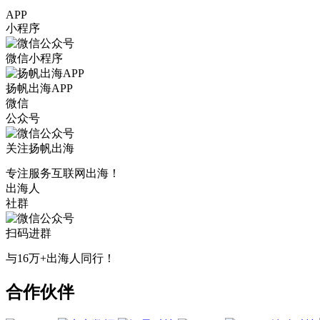
APP
小程序
微信小程序
扬帆出海APP
微信
公众号
关注扬帆出海
专注服务互联网出海！
出海人
社群
扫码进群
与16万+出海人同行！
合作伙伴