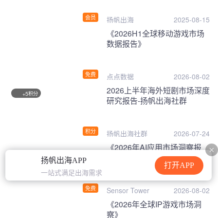
会员
扬帆出海
2025-08-15
《2026H1全球移动游戏市场
数据报告》
免费
点点数据
2026-08-02
2026上半年海外短剧市场深度
积分
+5
研究报告-扬帆出海社群
积分
扬帆出海社群
2026-07-24
《2026年AI应用市场洞察报
告》
扬帆出海APP
打开APP
一站式满足出海需求
免费
Sensor Tower
2026-08-02
《2026年全球IP游戏市场洞
察》