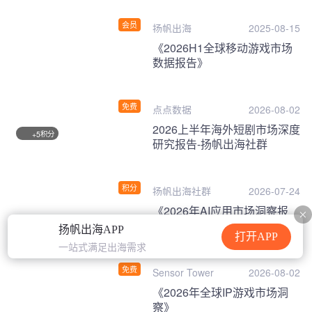
会员
扬帆出海
2025-08-15
《2026H1全球移动游戏市场
数据报告》
免费
点点数据
2026-08-02
2026上半年海外短剧市场深度
积分
+5
研究报告-扬帆出海社群
积分
扬帆出海社群
2026-07-24
《2026年AI应用市场洞察报
告》
扬帆出海APP
打开APP
一站式满足出海需求
免费
Sensor Tower
2026-08-02
《2026年全球IP游戏市场洞
察》