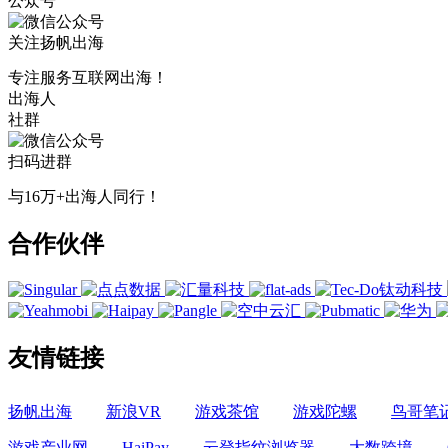
公众号
关注扬帆出海
专注服务互联网出海！
出海人
社群
扫码进群
与16万+出海人同行！
合作伙伴
友情链接
扬帆出海
新浪VR
游戏茶馆
游戏陀螺
鸟哥笔
游戏产业网
HaiPay
云登指纹浏览器
大数跨境