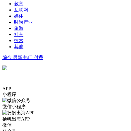
教育
互联网
媒体
时尚产业
旅游
社交
技术
其他
综合
最新
热门
付费
APP
小程序
微信小程序
扬帆出海APP
微信