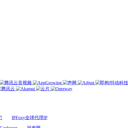
记
IPFoxy全球代理IP
Geekpeer
游资网