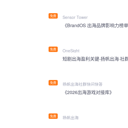
免费
Sensor Tower
《BrandOS 出海品牌影响力榜单
免费
OneSight
短剧出海盈利关键-扬帆出海·社
免费
扬帆出海社群快问快答
《2026出海游戏对接库》
免费
扬帆出海