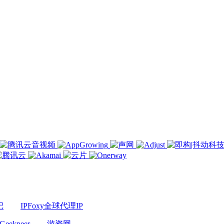
记
IPFoxy全球代理IP
Geekpeer
游资网