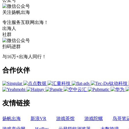
公众号
关注扬帆出海
专注服务互联网出海！
出海人
社群
扫码进群
与16万+出海人同行！
合作伙伴
友情链接
扬帆出海
新浪VR
游戏茶馆
游戏陀螺
鸟哥笔
游戏产业网
HaiPay
云登指纹浏览器
大数跨境