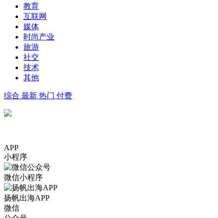
教育
互联网
媒体
时尚产业
旅游
社交
技术
其他
综合
最新
热门
付费
APP
小程序
微信小程序
扬帆出海APP
微信